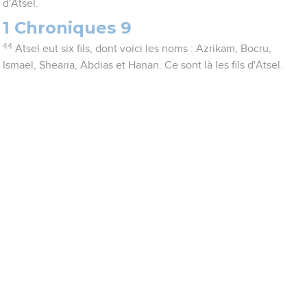
d'Atsel.
1 Chroniques 9
44
Atsel eut six fils, dont voici les noms : Azrikam, Bocru,
Ismaël, Shearia, Abdias et Hanan. Ce sont là les fils d'Atsel.