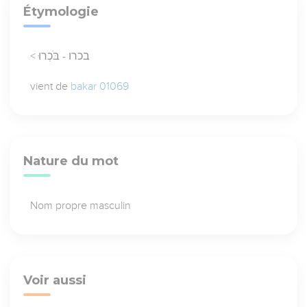
Étymologie
< בכרו - בֹּכְרוּ
vient de
bakar 01069
Nature du mot
Nom propre masculin
Voir aussi