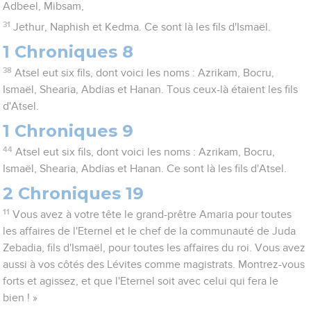
Adbeel, Mibsam,
31
Jethur, Naphish et Kedma. Ce sont là les fils d'Ismaël.
1 Chroniques 8
38
Atsel eut six fils, dont voici les noms : Azrikam, Bocru,
Ismaël, Shearia, Abdias et Hanan. Tous ceux-là étaient les fils
d'Atsel.
1 Chroniques 9
44
Atsel eut six fils, dont voici les noms : Azrikam, Bocru,
Ismaël, Shearia, Abdias et Hanan. Ce sont là les fils d'Atsel.
2 Chroniques 19
11
Vous avez à votre tête le grand-prêtre Amaria pour toutes
les affaires de l'Eternel et le chef de la communauté de Juda
Zebadia, fils d'Ismaël, pour toutes les affaires du roi. Vous avez
aussi à vos côtés des Lévites comme magistrats. Montrez-vous
forts et agissez, et que l'Eternel soit avec celui qui fera le
bien ! »