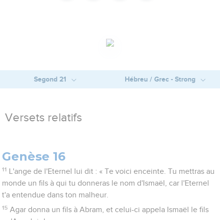
Segond 21
Hébreu / Grec - Strong
Versets relatifs
Genèse 16
11
L'ange de l'Eternel lui dit : « Te voici enceinte. Tu mettras au
monde un fils à qui tu donneras le nom d'Ismaël, car l'Eternel
t'a entendue dans ton malheur.
15
Agar donna un fils à Abram, et celui-ci appela Ismaël le fils