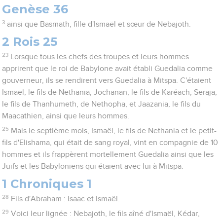
Genèse 36
3
ainsi que Basmath, fille d'Ismaël et sœur de Nebajoth.
2 Rois 25
23
Lorsque tous les chefs des troupes et leurs hommes
apprirent que le roi de Babylone avait établi Guedalia comme
gouverneur, ils se rendirent vers Guedalia à Mitspa. C'étaient
Ismaël, le fils de Nethania, Jochanan, le fils de Karéach, Seraja,
le fils de Thanhumeth, de Nethopha, et Jaazania, le fils du
Maacathien, ainsi que leurs hommes.
25
Mais le septième mois, Ismaël, le fils de Nethania et le petit-
fils d'Elishama, qui était de sang royal, vint en compagnie de 10
hommes et ils frappèrent mortellement Guedalia ainsi que les
Juifs et les Babyloniens qui étaient avec lui à Mitspa.
1 Chroniques 1
28
Fils d'Abraham : Isaac et Ismaël.
29
Voici leur lignée : Nebajoth, le fils aîné d'Ismaël, Kédar,