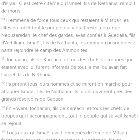
d'Israël. C’est cette citerne qu'Ismaël, fils de Nethania, remplit
de morts.
10
Il emmena de force tous ceux qui restaient à Mitspa : les
filles du roi et tout le peuple qui y était resté, ceux que
Nebuzaradan, le chef des gardes, avait confiés à Guedalia, fils
d'Achikam. Ismaël, fils de Nethania, les emmena prisonniers et
partit rejoindre le camp des Ammonites.
11
Jochanan, fils de Karéach, et tous les chefs de troupes qui
étaient avec lui furent informés de tout le mal qu'avait fait
Ismaël, fils de Nethania.
12
Ils prirent tous leurs hommes et se mirent en marche pour
attaquer Ismaël, fils de Nethania. Ils le découvrirent près des
grands réservoirs de Gabaon.
13
En voyant Jochanan, fils de Karéach, et tous les chefs de
troupes qui l’accompagnaient, tout le peuple qui suivait Ismaël
se réjouit.
14
Tous ceux qu'Ismaël avait emmenés de force de Mitspa