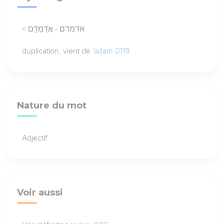
< אדמדם - אֲדַמְדָּם
duplication, vient de
'adam 0119
Nature du mot
Adjectif
Voir aussi