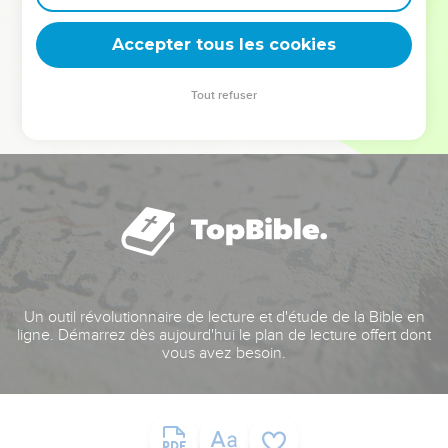
deviennent vos tremplins. Que vous guidiez un ministère, une
équipe, un groupe ou une famille, leur expérience est faite
Accepter tous les cookies
pour vous.
Tout refuser
Je découvre l’événement
Un outil révolutionnaire de lecture et d'étude de la Bible en
ligne. Démarrez dès aujourd'hui le plan de lecture offert dont
vous avez besoin.