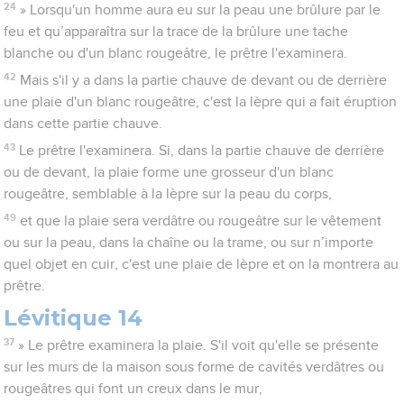
24
» Lorsqu'un homme aura eu sur la peau une brûlure par le
feu et qu’apparaîtra sur la trace de la brûlure une tache
blanche ou d'un blanc rougeâtre, le prêtre l'examinera.
42
Mais s'il y a dans la partie chauve de devant ou de derrière
une plaie d'un blanc rougeâtre, c'est la lèpre qui a fait éruption
dans cette partie chauve.
43
Le prêtre l'examinera. Si, dans la partie chauve de derrière
ou de devant, la plaie forme une grosseur d'un blanc
rougeâtre, semblable à la lèpre sur la peau du corps,
49
et que la plaie sera verdâtre ou rougeâtre sur le vêtement
ou sur la peau, dans la chaîne ou la trame, ou sur n’importe
quel objet en cuir, c'est une plaie de lèpre et on la montrera au
prêtre.
Lévitique 14
37
» Le prêtre examinera la plaie. S'il voit qu'elle se présente
sur les murs de la maison sous forme de cavités verdâtres ou
rougeâtres qui font un creux dans le mur,