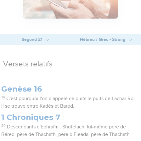
Segond 21
Hébreu / Grec - Strong
Versets relatifs
Genèse 16
14
C'est pourquoi l'on a appelé ce puits le puits de Lachaï-Roï.
Il se trouve entre Kadès et Bared.
1 Chroniques 7
20
Descendants d'Ephraïm : Shutélach, lui-même père de
Béred, père de Thachath, père d’Eleada, père de Thachath,