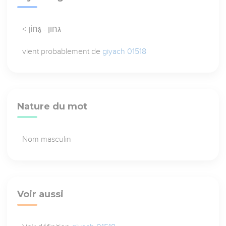
< גחון - גָּחוֹן
vient probablement de
giyach 01518
Nature du mot
Nom masculin
Voir aussi