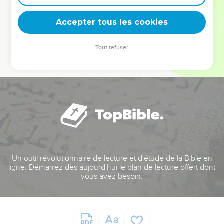
deviennent vos tremplins. Que vous guidiez un ministère, une
équipe, un groupe ou une famille, leur expérience est faite
Accepter tous les cookies
pour vous.
Tout refuser
Je découvre l’événement
Un outil révolutionnaire de lecture et d'étude de la Bible en
ligne. Démarrez dès aujourd'hui le plan de lecture offert dont
vous avez besoin.