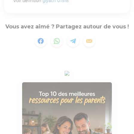
Voir définition
giyach 01518
Vous avez aimé ? Partagez autour de vous !