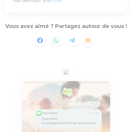
Voir définition
'abah 014
Vous avez aimé ? Partagez autour de vous !