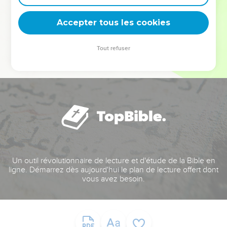
deviennent vos tremplins. Que vous guidiez un ministère, une
équipe, un groupe ou une famille, leur expérience est faite
Accepter tous les cookies
pour vous.
Tout refuser
Je découvre l’événement
Un outil révolutionnaire de lecture et d'étude de la Bible en
ligne. Démarrez dès aujourd'hui le plan de lecture offert dont
vous avez besoin.