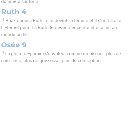
dominera sur toi. »
Ruth 4
13
Boaz épousa Ruth ; elle devint sa femme et il s’unit à elle.
L'Eternel permit à Ruth de devenir enceinte et elle mit au
monde un fils.
Osée 9
11
La gloire d'Ephraïm s'envolera comme un oiseau : plus de
naissance, plus de grossesse, plus de conception.