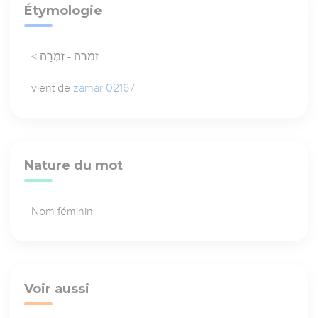
Étymologie
< זמרה - זִמְרָה
vient de
zamar 02167
Nature du mot
Nom féminin
Voir aussi