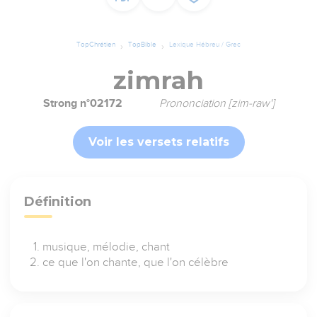
TopChrétien
TopBible
Lexique Hébreu / Grec
zimrah
Strong n°02172
Prononciation [zim-raw']
Voir les versets relatifs
Définition
musique, mélodie, chant
ce que l'on chante, que l'on célèbre