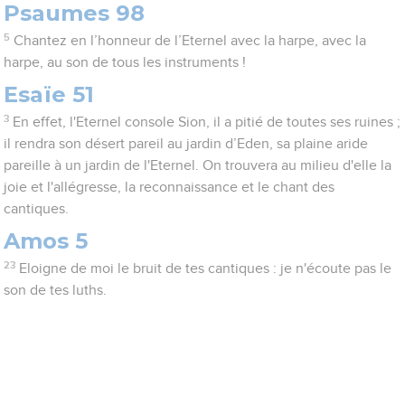
Psaumes 98
5
Chantez en l’honneur de l’Eternel avec la harpe, avec la
harpe, au son de tous les instruments !
Esaïe 51
3
En effet, l'Eternel console Sion, il a pitié de toutes ses ruines ;
il rendra son désert pareil au jardin d’Eden, sa plaine aride
pareille à un jardin de l'Eternel. On trouvera au milieu d'elle la
joie et l'allégresse, la reconnaissance et le chant des
cantiques.
Amos 5
23
Eloigne de moi le bruit de tes cantiques : je n'écoute pas le
son de tes luths.