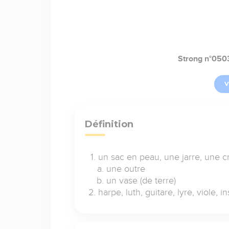
Strong n°050
V
Définition
un sac en peau, une jarre, une 
une outre
un vase (de terre)
harpe, luth, guitare, lyre, viole,