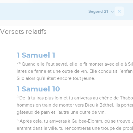
Segond 21
Versets relatifs
1 Samuel 1
24
Quand elle l'eut sevré, elle le fit monter avec elle à Si
litres de farine et une outre de vin. Elle conduisit l’enfan
Silo alors qu’il était encore tout jeune.
1 Samuel 10
3
De là tu iras plus loin et tu arriveras au chêne de Thabo
hommes en train de monter vers Dieu à Béthel. Ils porten
gâteaux de pain et l'autre une outre de vin.
5
Après cela, tu arriveras à Guibea-Elohim, où se trouve 
entrant dans la ville, tu rencontreras une troupe de pr