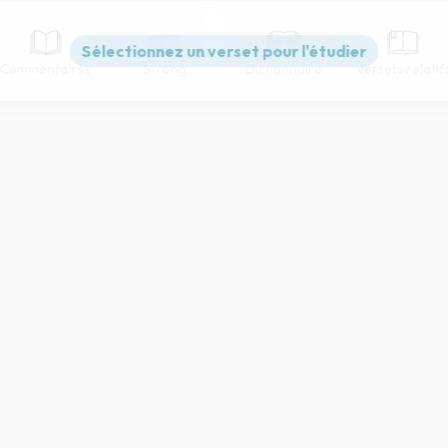
Commentaires
Strong
Dictionnaire
Versets relatif
Paramètres de lecture