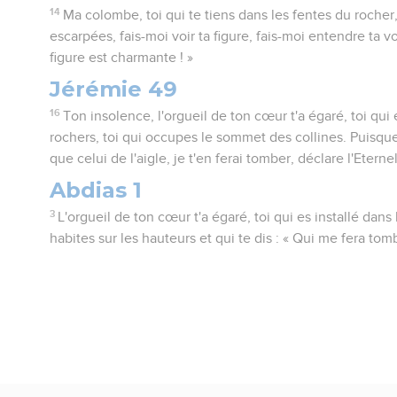
14
Ma colombe, toi qui te tiens dans les fentes du rocher
escarpées, fais-moi voir ta figure, fais-moi entendre ta vo
figure est charmante ! »
Jérémie 49
16
Ton insolence, l'orgueil de ton cœur t'a égaré, toi qui 
rochers, toi qui occupes le sommet des collines. Puisque
que celui de l'aigle, je t'en ferai tomber, déclare l'Eternel
Abdias 1
3
L'orgueil de ton cœur t'a égaré, toi qui es installé dans
habites sur les hauteurs et qui te dis : « Qui me fera tomb