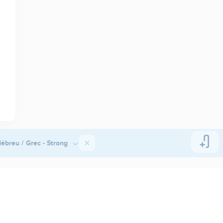
ébreu / Grec - Strong