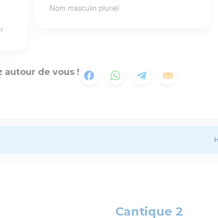
Nom masculin pluriel
er
 autour de vous !
H
Cantique 2