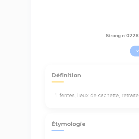
Strong n°022
V
Définition
fentes, lieux de cachette, retrait
Étymologie