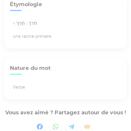
Étymologie
< חרך - חָרַךְ
une racine primaire
Nature du mot
Verbe
Vous avez aimé ? Partagez autour de vous !