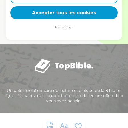
deviennent vos tremplins. Que vous guidiez un ministère, une
équipe, un groupe ou une famille, leur expérience est faite
Accepter tous les cookies
pour vous.
Tout refuser
Je découvre l’événement
Un outil révolutionnaire de lecture et d'étude de la Bible en
ligne. Démarrez dès aujourd'hui le plan de lecture offert dont
vous avez besoin.