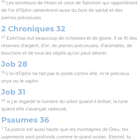
10
Les serviteurs de Hiram et ceux de Salomon qui rapportèrent
de l'or d'Ophir ramenèrent aussi du bois de santal et des
pierres précieuses.
2 Chroniques 32
27
Ezéchias eut beaucoup de richesses et de gloire. Il se fit des
réserves d'argent, d'or, de pierres précieuses, d'aromates, de
boucliers et de tous les objets qu'on peut désirer,
Job 28
16
L'or d'Ophir ne fait pas le poids contre elle, ni le précieux
onyx ou le saphir.
Job 31
26
si j'ai regardé la lumière du soleil quand il brillait, la lune
quand elle s'avançait radieuse,
Psaumes 36
7
Ta justice est aussi haute que les montagnes de Dieu, tes
jugements sont profonds comme le grand océan. Eternel, tu