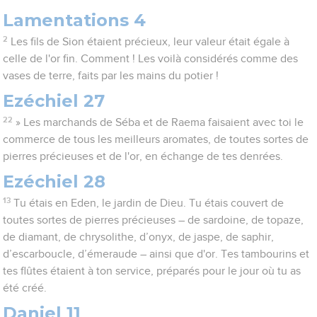
Lamentations 4
2
Les fils de Sion étaient précieux, leur valeur était égale à
celle de l'or fin. Comment ! Les voilà considérés comme des
vases de terre, faits par les mains du potier !
Ezéchiel 27
22
» Les marchands de Séba et de Raema faisaient avec toi le
commerce de tous les meilleurs aromates, de toutes sortes de
pierres précieuses et de l'or, en échange de tes denrées.
Ezéchiel 28
13
Tu étais en Eden, le jardin de Dieu. Tu étais couvert de
toutes sortes de pierres précieuses – de sardoine, de topaze,
de diamant, de chrysolithe, d’onyx, de jaspe, de saphir,
d’escarboucle, d’émeraude – ainsi que d'or. Tes tambourins et
tes flûtes étaient à ton service, préparés pour le jour où tu as
été créé.
Daniel 11