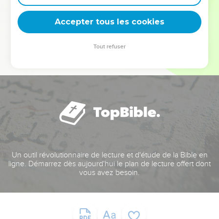
deviennent vos tremplins. Que vous guidiez un ministère, une
équipe, un groupe ou une famille, leur expérience est faite
Accepter tous les cookies
pour vous.
Tout refuser
Je découvre l’événement
Un outil révolutionnaire de lecture et d'étude de la Bible en
ligne. Démarrez dès aujourd'hui le plan de lecture offert dont
vous avez besoin.