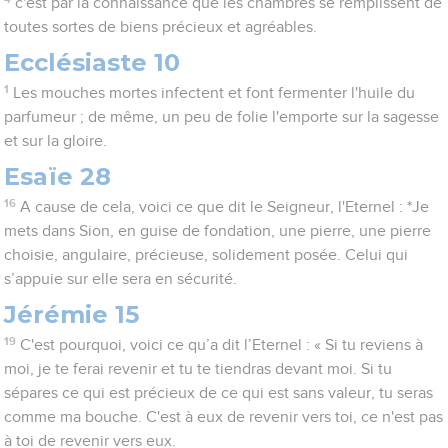
c'est par la connaissance que les chambres se remplissent de
toutes sortes de biens précieux et agréables.
Ecclésiaste 10
1
Les mouches mortes infectent et font fermenter l'huile du
parfumeur ; de même, un peu de folie l'emporte sur la sagesse
et sur la gloire.
Esaïe 28
16
A cause de cela, voici ce que dit le Seigneur, l'Eternel : *Je
mets dans Sion, en guise de fondation, une pierre, une pierre
choisie, angulaire, précieuse, solidement posée. Celui qui
s’appuie sur elle sera en sécurité.
Jérémie 15
19
C'est pourquoi, voici ce qu’a dit l’Eternel : « Si tu reviens à
moi, je te ferai revenir et tu te tiendras devant moi. Si tu
sépares ce qui est précieux de ce qui est sans valeur, tu seras
comme ma bouche. C'est à eux de revenir vers toi, ce n'est pas
à toi de revenir vers eux.