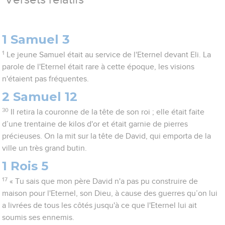
Versets relatifs
1 Samuel 3
1
Le jeune Samuel était au service de l'Eternel devant Eli. La
parole de l'Eternel était rare à cette époque, les visions
n'étaient pas fréquentes.
2 Samuel 12
30
Il retira la couronne de la tête de son roi ; elle était faite
d’une trentaine de kilos d'or et était garnie de pierres
précieuses. On la mit sur la tête de David, qui emporta de la
ville un très grand butin.
1 Rois 5
17
« Tu sais que mon père David n'a pas pu construire de
maison pour l'Eternel, son Dieu, à cause des guerres qu’on lui
a livrées de tous les côtés jusqu'à ce que l'Eternel lui ait
soumis ses ennemis.