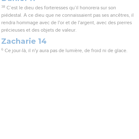
38
C’est le dieu des forteresses qu’il honorera sur son
piédestal. A ce dieu que ne connaissaient pas ses ancêtres, il
rendra hommage avec de l'or et de l'argent, avec des pierres
précieuses et des objets de valeur.
Zacharie 14
6
Ce jour-là, il n'y aura pas de lumière, de froid ni de glace.