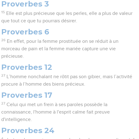
Proverbes 3
15
Elle est plus précieuse que les perles, elle a plus de valeur
que tout ce que tu pourrais désirer.
Proverbes 6
26
En effet, pour la femme prostituée on se réduit à un
morceau de pain et la femme mariée capture une vie
précieuse.
Proverbes 12
27
L’homme nonchalant ne rôtit pas son gibier, mais l’activité
procure à l’homme des biens précieux.
Proverbes 17
27
Celui qui met un frein à ses paroles possède la
connaissance, l'homme à l'esprit calme fait preuve
d'intelligence.
Proverbes 24
4