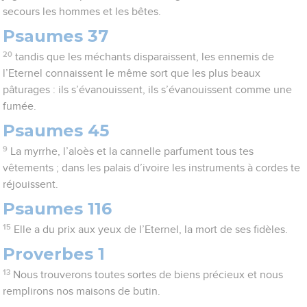
secours les hommes et les bêtes.
Psaumes 37
20
tandis que les méchants disparaissent, les ennemis de
l’Eternel connaissent le même sort que les plus beaux
pâturages : ils s’évanouissent, ils s’évanouissent comme une
fumée.
Psaumes 45
9
La myrrhe, l’aloès et la cannelle parfument tous tes
vêtements ; dans les palais d’ivoire les instruments à cordes te
réjouissent.
Psaumes 116
15
Elle a du prix aux yeux de l’Eternel, la mort de ses fidèles.
Proverbes 1
13
Nous trouverons toutes sortes de biens précieux et nous
remplirons nos maisons de butin.