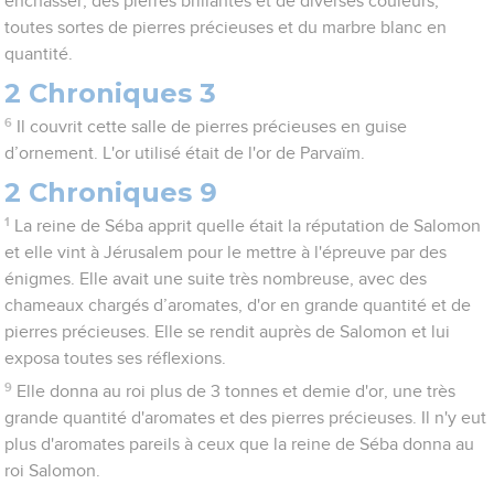
enchâsser, des pierres brillantes et de diverses couleurs,
toutes sortes de pierres précieuses et du marbre blanc en
quantité.
2 Chroniques 3
6
Il couvrit cette salle de pierres précieuses en guise
d’ornement. L'or utilisé était de l'or de Parvaïm.
2 Chroniques 9
1
La reine de Séba apprit quelle était la réputation de Salomon
et elle vint à Jérusalem pour le mettre à l'épreuve par des
énigmes. Elle avait une suite très nombreuse, avec des
chameaux chargés d’aromates, d'or en grande quantité et de
pierres précieuses. Elle se rendit auprès de Salomon et lui
exposa toutes ses réflexions.
9
Elle donna au roi plus de 3 tonnes et demie d'or, une très
grande quantité d'aromates et des pierres précieuses. Il n'y eut
plus d'aromates pareils à ceux que la reine de Séba donna au
roi Salomon.