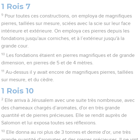
1 Rois 7
9
Pour toutes ces constructions, on employa de magnifiques
pierres, taillées sur mesure, sciées avec la scie sur leur face
intérieure et extérieure. On employa ces pierres depuis les
fondations jusqu'aux corniches, et à l’extérieur jusqu'à la
grande cour.
10
Les fondations étaient en pierres magnifiques et de grande
dimension, en pierres de 5 et de 4 mètres.
11
Au-dessus il y avait encore de magnifiques pierres, taillées
sur mesure, et du cèdre.
1 Rois 10
2
Elle arriva à Jérusalem avec une suite très nombreuse, avec
des chameaux chargés d’aromates, d'or en très grande
quantité et de pierres précieuses. Elle se rendit auprès de
Salomon et lui exposa toutes ses réflexions.
10
Elle donna au roi plus de 3 tonnes et demie d'or, une très
grande quantité d'aromates et des pierres précieuses. Il ne vint