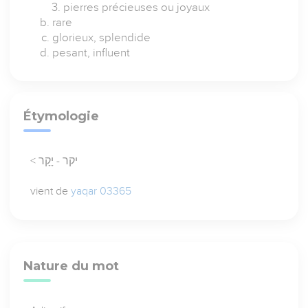
pierres précieuses ou joyaux
rare
glorieux, splendide
pesant, influent
Étymologie
< יקר - יָקָר
vient de
yaqar 03365
Nature du mot