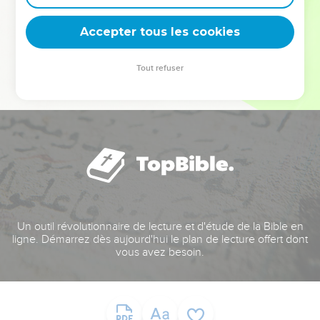
deviennent vos tremplins. Que vous guidiez un ministère, une
équipe, un groupe ou une famille, leur expérience est faite
Accepter tous les cookies
pour vous.
Tout refuser
Je découvre l’événement
Un outil révolutionnaire de lecture et d'étude de la Bible en
ligne. Démarrez dès aujourd'hui le plan de lecture offert dont
vous avez besoin.