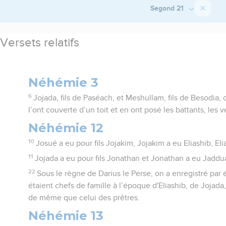
Segond 21
Versets relatifs
Néhémie 3
6
Jojada, fils de Paséach, et Meshullam, fils de Besodia, on
l’ont couverte d’un toit et en ont posé les battants, les v
Néhémie 12
10
Josué a eu pour fils Jojakim, Jojakim a eu Eliashib, Eli
11
Jojada a eu pour fils Jonathan et Jonathan a eu Jaddu
22
Sous le règne de Darius le Perse, on a enregistré par 
étaient chefs de famille à l’époque d'Eliashib, de Jojad
de même que celui des prêtres.
Néhémie 13