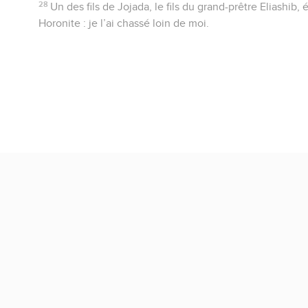
28
Un des fils de Jojada, le fils du grand-prêtre Eliashib, 
Horonite : je l’ai chassé loin de moi.