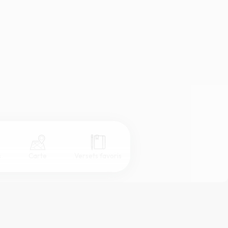
s
Carte
Versets favoris