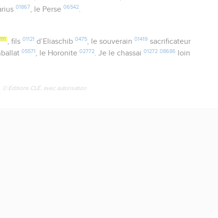
01867
06542
rius
, le Perse
.
111
01121
0475
01419
, fils
d’Eliaschib
, le souverain
sacrificateur
05571
02772
01272
08686
ballat
, le Horonite
. Je le chassai
loin
© Éditions CLÉ, avec autorisation