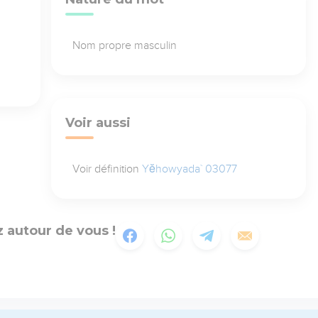
Nom propre masculin
Voir aussi
Voir définition
Yĕhowyada` 03077
 autour de vous !