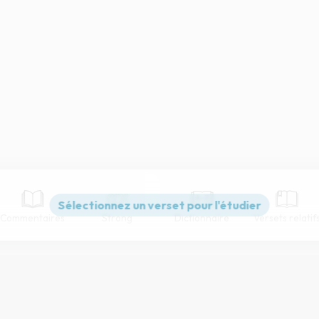
Commentaires
Strong
Dictionnaire
Versets relatif
Paramètres de lecture