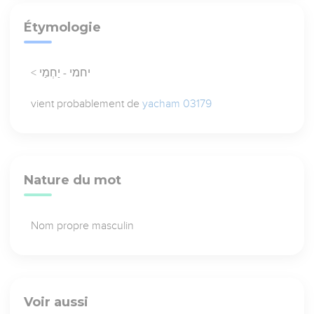
Étymologie
< יחמי - יַחְמַי
vient probablement de
yacham 03179
Nature du mot
Nom propre masculin
Voir aussi