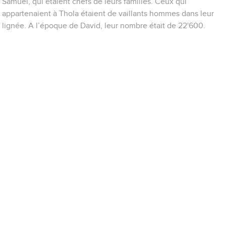
Samuel, qui étaient chefs de leurs familles. Ceux qui
appartenaient à Thola étaient de vaillants hommes dans leur
lignée. A l’époque de David, leur nombre était de 22'600.