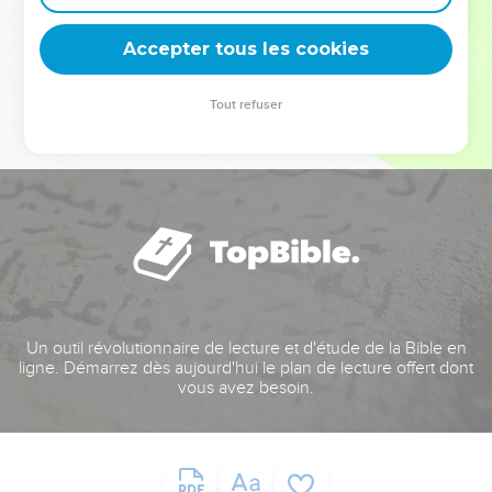
deviennent vos tremplins. Que vous guidiez un ministère, une
équipe, un groupe ou une famille, leur expérience est faite
Accepter tous les cookies
pour vous.
Tout refuser
Je découvre l’événement
Un outil révolutionnaire de lecture et d'étude de la Bible en
ligne. Démarrez dès aujourd'hui le plan de lecture offert dont
vous avez besoin.