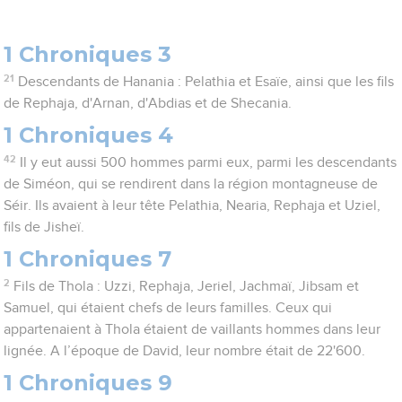
1 Chroniques 3
21
Descendants de Hanania : Pelathia et Esaïe, ainsi que les fils
de Rephaja, d'Arnan, d'Abdias et de Shecania.
1 Chroniques 4
42
Il y eut aussi 500 hommes parmi eux, parmi les descendants
de Siméon, qui se rendirent dans la région montagneuse de
Séir. Ils avaient à leur tête Pelathia, Nearia, Rephaja et Uziel,
fils de Jisheï.
1 Chroniques 7
2
Fils de Thola : Uzzi, Rephaja, Jeriel, Jachmaï, Jibsam et
Samuel, qui étaient chefs de leurs familles. Ceux qui
appartenaient à Thola étaient de vaillants hommes dans leur
lignée. A l’époque de David, leur nombre était de 22'600.
1 Chroniques 9