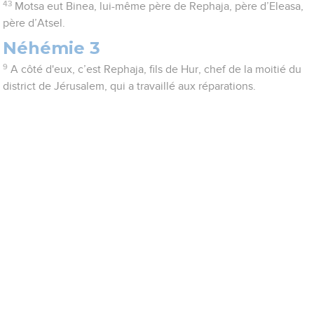
43
Motsa eut Binea, lui-même père de Rephaja, père d’Eleasa,
père d’Atsel.
Néhémie 3
9
A côté d'eux, c’est Rephaja, fils de Hur, chef de la moitié du
district de Jérusalem, qui a travaillé aux réparations.