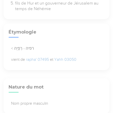
fils de Hur et un gouverneur de Jérusalem au
temps de Néhémie
Étymologie
< רפיה - רְפָיָה
vient de
rapha' 07495
et
Yahh 03050
Nature du mot
Nom propre masculin