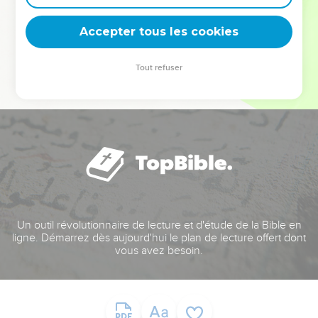
deviennent vos tremplins. Que vous guidiez un ministère, une
équipe, un groupe ou une famille, leur expérience est faite
Accepter tous les cookies
pour vous.
Tout refuser
Je découvre l’événement
Un outil révolutionnaire de lecture et d'étude de la Bible en
ligne. Démarrez dès aujourd'hui le plan de lecture offert dont
vous avez besoin.