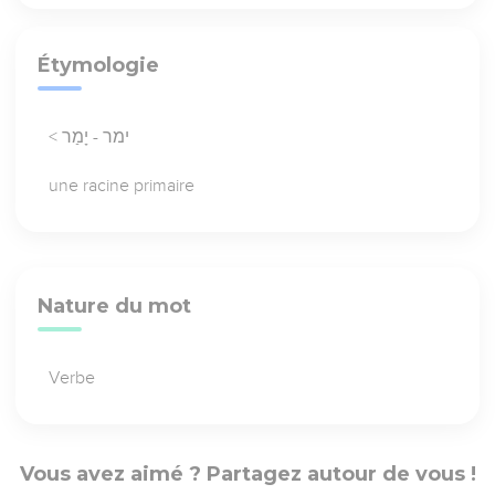
Étymologie
< ימר - יָמַר
une racine primaire
Nature du mot
Verbe
Vous avez aimé ? Partagez autour de vous !