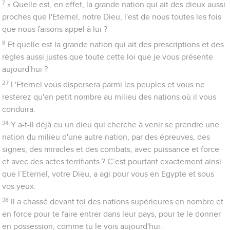
7
» Quelle est, en effet, la grande nation qui ait des dieux aussi
proches que l'Eternel, notre Dieu, l'est de nous toutes les fois
que nous faisons appel à lui ?
8
Et quelle est la grande nation qui ait des prescriptions et des
règles aussi justes que toute cette loi que je vous présente
aujourd'hui ?
27
L'Eternel vous dispersera parmi les peuples et vous ne
resterez qu'en petit nombre au milieu des nations où il vous
conduira.
34
Y a-t-il déjà eu un dieu qui cherche à venir se prendre une
nation du milieu d'une autre nation, par des épreuves, des
signes, des miracles et des combats, avec puissance et force
et avec des actes terrifiants ? C’est pourtant exactement ainsi
que l’Eternel, votre Dieu, a agi pour vous en Egypte et sous
vos yeux.
38
Il a chassé devant toi des nations supérieures en nombre et
en force pour te faire entrer dans leur pays, pour te le donner
en possession, comme tu le vois aujourd'hui.