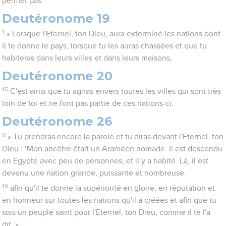
permet pas.
Deutéronome 19
1
» Lorsque l'Eternel, ton Dieu, aura exterminé les nations dont
il te donne le pays, lorsque tu les auras chassées et que tu
habiteras dans leurs villes et dans leurs maisons,
Deutéronome 20
15
C'est ainsi que tu agiras envers toutes les villes qui sont très
loin de toi et ne font pas partie de ces nations-ci.
Deutéronome 26
5
» Tu prendras encore la parole et tu diras devant l'Eternel, ton
Dieu : ‘Mon ancêtre était un Araméen nomade. Il est descendu
en Egypte avec peu de personnes, et il y a habité. Là, il est
devenu une nation grande, puissante et nombreuse.
19
afin qu'il te donne la supériorité en gloire, en réputation et
en honneur sur toutes les nations qu'il a créées et afin que tu
sois un peuple saint pour l'Eternel, ton Dieu, comme il te l'a
dit. »