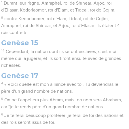
1
Durant leur règne, Amraphel, roi de Shinear, Arjoc, roi
d'Ellasar, Kedorlaomer, roi d'Elam, et Tideal, roi de Gojim,
9
contre Kedorlaomer, roi d'Elam, Tideal, roi de Gojim,
Amraphel, roi de Shinear, et Arjoc, roi d'Ellasar. Ils étaient 4
rois contre 5.
Genèse 15
14
Cependant, la nation dont ils seront esclaves, c’est moi-
même qui la jugerai, et ils sortiront ensuite avec de grandes
richesses.
Genèse 17
4
« Voici quelle est mon alliance avec toi. Tu deviendras le
père d'un grand nombre de nations.
5
On ne t'appellera plus Abram, mais ton nom sera Abraham,
car *je te rends père d'un grand nombre de nations.
6
Je te ferai beaucoup proliférer, je ferai de toi des nations et
des rois seront issus de toi.