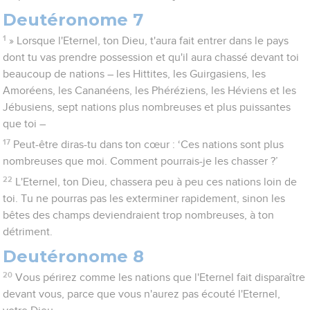
Deutéronome 7
1
» Lorsque l'Eternel, ton Dieu, t'aura fait entrer dans le pays
dont tu vas prendre possession et qu'il aura chassé devant toi
beaucoup de nations – les Hittites, les Guirgasiens, les
Amoréens, les Cananéens, les Phéréziens, les Héviens et les
Jébusiens, sept nations plus nombreuses et plus puissantes
que toi –
17
Peut-être diras-tu dans ton cœur : ‘Ces nations sont plus
nombreuses que moi. Comment pourrais-je les chasser ?’
22
L'Eternel, ton Dieu, chassera peu à peu ces nations loin de
toi. Tu ne pourras pas les exterminer rapidement, sinon les
bêtes des champs deviendraient trop nombreuses, à ton
détriment.
Deutéronome 8
20
Vous périrez comme les nations que l'Eternel fait disparaître
devant vous, parce que vous n'aurez pas écouté l'Eternel,