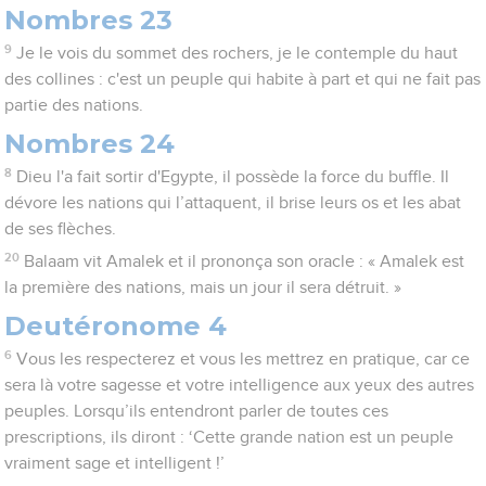
Nombres 23
9
Je le vois du sommet des rochers, je le contemple du haut
des collines : c'est un peuple qui habite à part et qui ne fait pas
partie des nations.
Nombres 24
8
Dieu l'a fait sortir d'Egypte, il possède la force du buffle. Il
dévore les nations qui l’attaquent, il brise leurs os et les abat
de ses flèches.
20
Balaam vit Amalek et il prononça son oracle : « Amalek est
la première des nations, mais un jour il sera détruit. »
Deutéronome 4
6
Vous les respecterez et vous les mettrez en pratique, car ce
sera là votre sagesse et votre intelligence aux yeux des autres
peuples. Lorsqu’ils entendront parler de toutes ces
prescriptions, ils diront : ‘Cette grande nation est un peuple
vraiment sage et intelligent !’