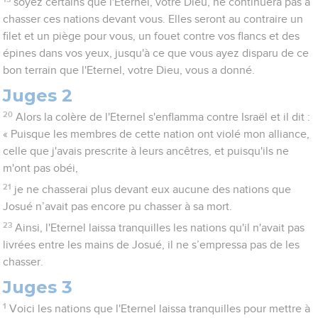
soyez certains que l'Eternel, votre Dieu, ne continuera pas à
chasser ces nations devant vous. Elles seront au contraire un
filet et un piège pour vous, un fouet contre vos flancs et des
épines dans vos yeux, jusqu'à ce que vous ayez disparu de ce
bon terrain que l'Eternel, votre Dieu, vous a donné.
Juges 2
20
Alors la colère de l'Eternel s'enflamma contre Israël et il dit :
« Puisque les membres de cette nation ont violé mon alliance,
celle que j'avais prescrite à leurs ancêtres, et puisqu'ils ne
m'ont pas obéi,
21
je ne chasserai plus devant eux aucune des nations que
Josué n’avait pas encore pu chasser à sa mort.
23
Ainsi, l'Eternel laissa tranquilles les nations qu'il n'avait pas
livrées entre les mains de Josué, il ne s’empressa pas de les
chasser.
Juges 3
1
Voici les nations que l'Eternel laissa tranquilles pour mettre à