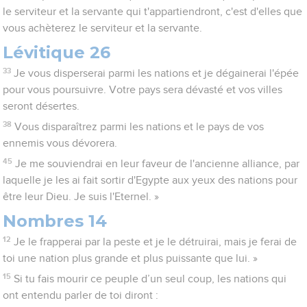
le serviteur et la servante qui t'appartiendront, c'est d'elles que
vous achèterez le serviteur et la servante.
Lévitique 26
33
Je vous disperserai parmi les nations et je dégainerai l'épée
pour vous poursuivre. Votre pays sera dévasté et vos villes
seront désertes.
38
Vous disparaîtrez parmi les nations et le pays de vos
ennemis vous dévorera.
45
Je me souviendrai en leur faveur de l'ancienne alliance, par
laquelle je les ai fait sortir d'Egypte aux yeux des nations pour
être leur Dieu. Je suis l'Eternel. »
Nombres 14
12
Je le frapperai par la peste et je le détruirai, mais je ferai de
toi une nation plus grande et plus puissante que lui. »
15
Si tu fais mourir ce peuple d’un seul coup, les nations qui
ont entendu parler de toi diront :