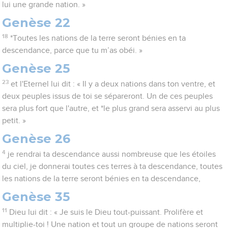
lui une grande nation. »
Genèse 22
18
*Toutes les nations de la terre seront bénies en ta
descendance, parce que tu m’as obéi. »
Genèse 25
23
et l'Eternel lui dit : « Il y a deux nations dans ton ventre, et
deux peuples issus de toi se sépareront. Un de ces peuples
sera plus fort que l'autre, et *le plus grand sera asservi au plus
petit. »
Genèse 26
4
je rendrai ta descendance aussi nombreuse que les étoiles
du ciel, je donnerai toutes ces terres à ta descendance, toutes
les nations de la terre seront bénies en ta descendance,
Genèse 35
11
Dieu lui dit : « Je suis le Dieu tout-puissant. Prolifère et
multiplie-toi ! Une nation et tout un groupe de nations seront