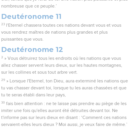
nombreuse que ce peuple.’
Deutéronome 11
23
l'Eternel chassera toutes ces nations devant vous et vous
vous rendrez maîtres de nations plus grandes et plus
puissantes que vous.
Deutéronome 12
2
» Vous détruirez tous les endroits où les nations que vous
allez chasser servent leurs dieux, sur les hautes montagnes,
sur les collines et sous tout arbre vert.
29
» Lorsque l'Eternel, ton Dieu, aura exterminé les nations que
tu vas chasser devant toi, lorsque tu les auras chassées et que
tu te seras établi dans leur pays,
30
fais bien attention : ne te laisse pas prendre au piège de les
imiter une fois qu'elles auront été détruites devant toi. Ne
t'informe pas sur leurs dieux en disant : ‘Comment ces nations
servaient-elles leurs dieux ? Moi aussi, je veux faire de même.’