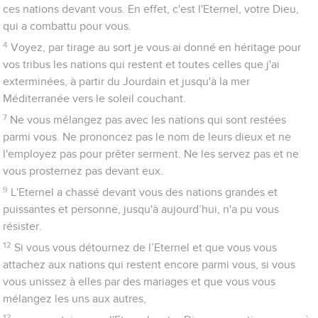
ces nations devant vous. En effet, c'est l'Eternel, votre Dieu,
qui a combattu pour vous.
4
Voyez, par tirage au sort je vous ai donné en héritage pour
vos tribus les nations qui restent et toutes celles que j'ai
exterminées, à partir du Jourdain et jusqu'à la mer
Méditerranée vers le soleil couchant.
7
Ne vous mélangez pas avec les nations qui sont restées
parmi vous. Ne prononcez pas le nom de leurs dieux et ne
l'employez pas pour prêter serment. Ne les servez pas et ne
vous prosternez pas devant eux.
9
L'Eternel a chassé devant vous des nations grandes et
puissantes et personne, jusqu'à aujourd’hui, n'a pu vous
résister.
12
Si vous vous détournez de l’Eternel et que vous vous
attachez aux nations qui restent encore parmi vous, si vous
vous unissez à elles par des mariages et que vous vous
mélangez les uns aux autres,
13