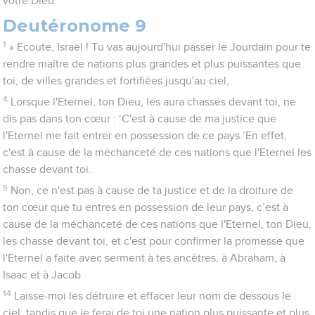
votre Dieu.
Deutéronome 9
1
» Ecoute, Israël ! Tu vas aujourd'hui passer le Jourdain pour te
rendre maître de nations plus grandes et plus puissantes que
toi, de villes grandes et fortifiées jusqu'au ciel,
4
Lorsque l'Eternel, ton Dieu, les aura chassés devant toi, ne
dis pas dans ton cœur : ‘C'est à cause de ma justice que
l'Eternel me fait entrer en possession de ce pays.’En effet,
c'est à cause de la méchanceté de ces nations que l'Eternel les
chasse devant toi.
5
Non, ce n'est pas à cause de ta justice et de la droiture de
ton cœur que tu entres en possession de leur pays, c’est à
cause de la méchanceté de ces nations que l'Eternel, ton Dieu,
les chasse devant toi, et c'est pour confirmer la promesse que
l'Eternel a faite avec serment à tes ancêtres, à Abraham, à
Isaac et à Jacob.
14
Laisse-moi les détruire et effacer leur nom de dessous le
ciel, tandis que je ferai de toi une nation plus puissante et plus