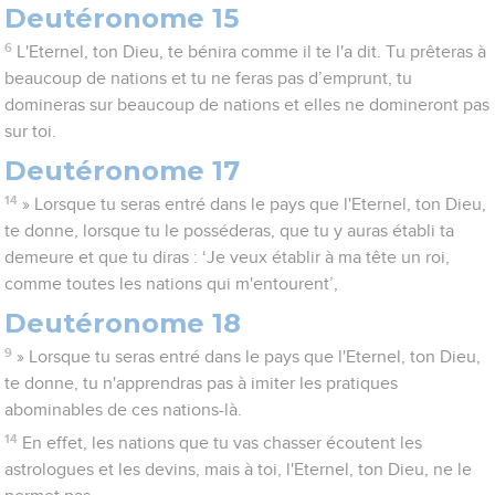
Deutéronome 15
6
L'Eternel, ton Dieu, te bénira comme il te l'a dit. Tu prêteras à
beaucoup de nations et tu ne feras pas d’emprunt, tu
domineras sur beaucoup de nations et elles ne domineront pas
sur toi.
Deutéronome 17
14
» Lorsque tu seras entré dans le pays que l'Eternel, ton Dieu,
te donne, lorsque tu le posséderas, que tu y auras établi ta
demeure et que tu diras : ‘Je veux établir à ma tête un roi,
comme toutes les nations qui m'entourent’,
Deutéronome 18
9
» Lorsque tu seras entré dans le pays que l'Eternel, ton Dieu,
te donne, tu n'apprendras pas à imiter les pratiques
abominables de ces nations-là.
14
En effet, les nations que tu vas chasser écoutent les
astrologues et les devins, mais à toi, l'Eternel, ton Dieu, ne le