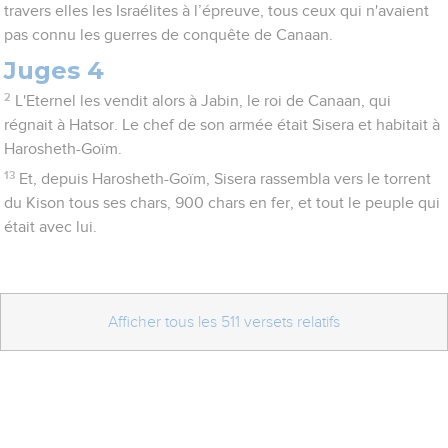
travers elles les Israélites à l’épreuve, tous ceux qui n'avaient
pas connu les guerres de conquête de Canaan.
Juges 4
2
L'Eternel les vendit alors à Jabin, le roi de Canaan, qui
régnait à Hatsor. Le chef de son armée était Sisera et habitait à
Harosheth-Goïm.
13
Et, depuis Harosheth-Goïm, Sisera rassembla vers le torrent
du Kison tous ses chars, 900 chars en fer, et tout le peuple qui
était avec lui.
Afficher tous les 511 versets relatifs