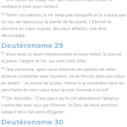
vieillard ni pitié pour l'enfant.
65
Parmi ces nations, tu ne seras pas tranquille et tu n'auras pas
un lieu de repos pour la plante de tes pieds. L'Eternel te
donnera un cœur inquiet, des yeux affaiblis, une âme
découragée.
Deutéronome 29
16
Vous avez vu leurs monstruosités et leurs idoles, le bois et
la pierre, l'argent et l'or, qui sont chez elles.
18
Que personne, après avoir entendu les paroles de cette
alliance contractée avec serment, ne se félicite dans son cœur
en disant : ‘Je jouirai de la paix, même si je persévère dans les
penchants de mon cœur pour ajouter l'ivresse à la soif.’
24
On répondra : ‘C'est parce qu'ils ont abandonné l'alliance
contractée avec eux par l'Eternel, le Dieu de leurs ancêtres,
lorsqu'il les a fait sortir d'Egypte ;
Deutéronome 30