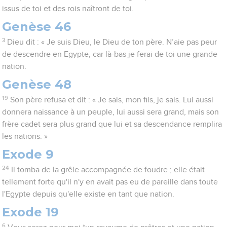
issus de toi et des rois naîtront de toi.
Genèse 46
3
Dieu dit : « Je suis Dieu, le Dieu de ton père. N’aie pas peur
de descendre en Egypte, car là-bas je ferai de toi une grande
nation.
Genèse 48
19
Son père refusa et dit : « Je sais, mon fils, je sais. Lui aussi
donnera naissance à un peuple, lui aussi sera grand, mais son
frère cadet sera plus grand que lui et sa descendance remplira
les nations. »
Exode 9
24
Il tomba de la grêle accompagnée de foudre ; elle était
tellement forte qu'il n'y en avait pas eu de pareille dans toute
l'Egypte depuis qu'elle existe en tant que nation.
Exode 19
6