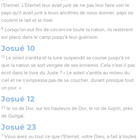
l'Eternel. L'Eternel leur avait juré de ne pas leur faire voir le
pays qu'il avait juré à leurs ancêtres de nous donner, pays où
coulent le lait et le miel.
8
Lorsqu'on eut fini de circoncire toute la nation, ils restèrent
sur place dans le camp jusqu'à leur guérison.
Josué 10
13
Le soleil s'arrêta et la lune suspendit sa course jusqu'à ce
que la nation se soit vengée de ses ennemis. Cela n'est-il pas
écrit dans le livre du Juste ? « Le soleil s'arrêta au milieu du
ciel et ne s’empressa pas de se coucher, durant presque tout
un jour. »
Josué 12
23
le roi de Dor, sur les hauteurs de Dor, le roi de Gojim, près
de Guilgal,
Josué 23
3
Vous avez vu tout ce que l'Eternel, votre Dieu, a fait à toutes