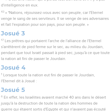
d'intelligence en eux.
43
» *Nations, réjouissez-vous avec son peuple, car l'Eternel
venge le sang de ses serviteurs. Il se venge de ses adversaires
et fait l'expiation pour son pays, pour son peuple. »
Josué 3
17
Les prêtres qui portaient l'arche de l'alliance de l'Eternel
s'arrêtèrent de pied ferme sur le sec, au milieu du Jourdain,
pendant que tout Israël passait à pied sec, jusqu'à ce que toute
la nation ait fini de passer le Jourdain.
Josué 4
1
Lorsque toute la nation eut fini de passer le Jourdain,
l'Eternel dit à Josué :
Josué 5
6
En effet, les Israélites avaient marché 40 ans dans le désert
jusqu'à la destruction de toute la nation des hommes de
guerre qui étaient sortis d'Egypte et qui n'avaient pas écouté