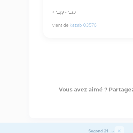
< כזבי - כָּזְבִּי
vient de
kazab 03576
Vous avez aimé ? Partagez
Segond 21