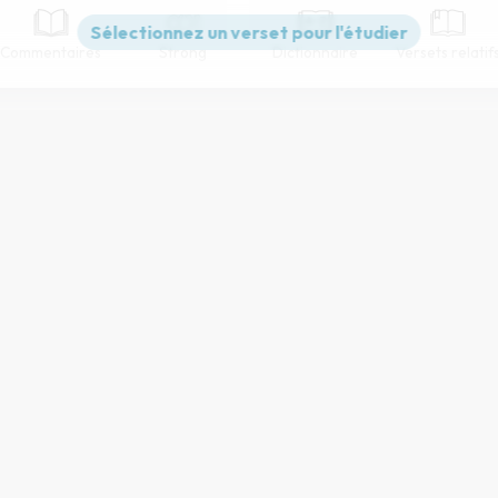
Commentaires
Strong
Dictionnaire
Versets relatif
Paramètres de lecture