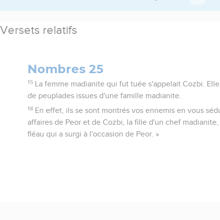
Versets relatifs
Nombres 25
15
La femme madianite qui fut tuée s'appelait Cozbi. Elle é
de peuplades issues d'une famille madianite.
18
En effet, ils se sont montrés vos ennemis en vous sédu
affaires de Peor et de Cozbi, la fille d'un chef madianite,
fléau qui a surgi à l'occasion de Peor. »