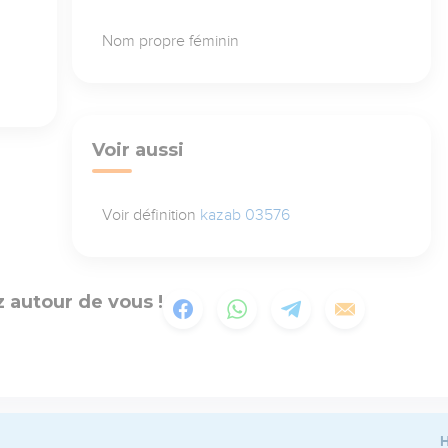
Nom propre féminin
Voir aussi
Voir définition
kazab 03576
 autour de vous !
H