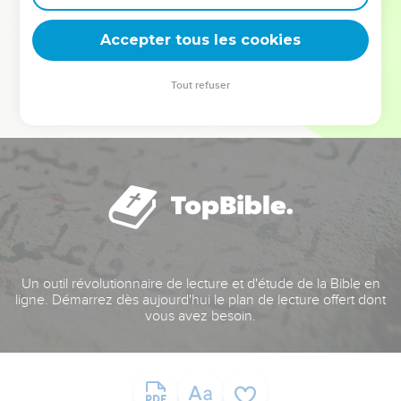
deviennent vos tremplins. Que vous guidiez un ministère, une
équipe, un groupe ou une famille, leur expérience est faite
Accepter tous les cookies
pour vous.
Tout refuser
Je découvre l’événement
Un outil révolutionnaire de lecture et d'étude de la Bible en
ligne. Démarrez dès aujourd'hui le plan de lecture offert dont
vous avez besoin.