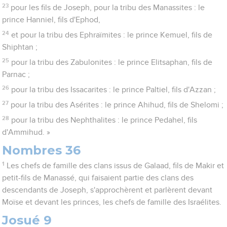
23
pour les fils de Joseph, pour la tribu des Manassites : le
prince Hanniel, fils d'Ephod,
24
et pour la tribu des Ephraïmites : le prince Kemuel, fils de
Shiphtan ;
25
pour la tribu des Zabulonites : le prince Elitsaphan, fils de
Parnac ;
26
pour la tribu des Issacarites : le prince Paltiel, fils d'Azzan ;
27
pour la tribu des Asérites : le prince Ahihud, fils de Shelomi ;
28
pour la tribu des Nephthalites : le prince Pedahel, fils
d'Ammihud. »
Nombres 36
1
Les chefs de famille des clans issus de Galaad, fils de Makir et
petit-fils de Manassé, qui faisaient partie des clans des
descendants de Joseph, s'approchèrent et parlèrent devant
Moïse et devant les princes, les chefs de famille des Israélites.
Josué 9