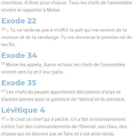
nourriture, 4 litres pour chacun. Tous les chefs de l'assemblée
vinrent le rapporter à Moïse.
Exode 22
28
» Tu ne tarderas pas à m'offrir la part qui me revient de ta
moisson et de ta vendange. Tu me donneras le premier-né de
tes fils.
Exode 34
31
Moïse les appela. Aaron et tous les chefs de l'assemblée
vinrent vers lui et il leur parla.
Exode 35
27
Les chefs du peuple apportèrent des pierres d'onyx et
d'autres pierres pour la garniture de l'éphod et du pectoral,
Lévitique 4
22
» Si c'est un chef qui a péché, s’il a fait involontairement
contre l'un des commandements de l'Eternel, son Dieu, des
choses qui ne doivent pas se faire et s’est ainsi rendu