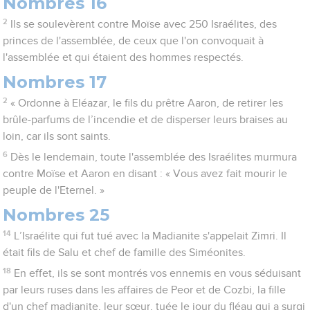
Nombres 16
2
Ils se soulevèrent contre Moïse avec 250 Israélites, des
princes de l'assemblée, de ceux que l'on convoquait à
l'assemblée et qui étaient des hommes respectés.
Nombres 17
2
« Ordonne à Eléazar, le fils du prêtre Aaron, de retirer les
brûle-parfums de l’incendie et de disperser leurs braises au
loin, car ils sont saints.
6
Dès le lendemain, toute l'assemblée des Israélites murmura
contre Moïse et Aaron en disant : « Vous avez fait mourir le
peuple de l'Eternel. »
Nombres 25
14
L’Israélite qui fut tué avec la Madianite s'appelait Zimri. Il
était fils de Salu et chef de famille des Siméonites.
18
En effet, ils se sont montrés vos ennemis en vous séduisant
par leurs ruses dans les affaires de Peor et de Cozbi, la fille
d'un chef madianite, leur sœur, tuée le jour du fléau qui a surgi