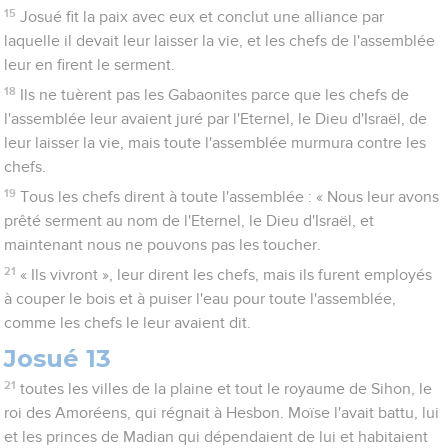
15
Josué fit la paix avec eux et conclut une alliance par
laquelle il devait leur laisser la vie, et les chefs de l'assemblée
leur en firent le serment.
18
Ils ne tuèrent pas les Gabaonites parce que les chefs de
l'assemblée leur avaient juré par l'Eternel, le Dieu d'Israël, de
leur laisser la vie, mais toute l'assemblée murmura contre les
chefs.
19
Tous les chefs dirent à toute l'assemblée : « Nous leur avons
prêté serment au nom de l'Eternel, le Dieu d'Israël, et
maintenant nous ne pouvons pas les toucher.
21
« Ils vivront », leur dirent les chefs, mais ils furent employés
à couper le bois et à puiser l'eau pour toute l'assemblée,
comme les chefs le leur avaient dit.
Josué 13
21
toutes les villes de la plaine et tout le royaume de Sihon, le
roi des Amoréens, qui régnait à Hesbon. Moïse l'avait battu, lui
et les princes de Madian qui dépendaient de lui et habitaient