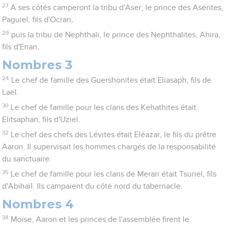
27
A ses côtés camperont la tribu d'Aser, le prince des Asérites,
Paguiel, fils d'Ocran,
29
puis la tribu de Nephthali, le prince des Nephthalites, Ahira,
fils d'Enan,
Nombres 3
24
Le chef de famille des Guershonites était Eliasaph, fils de
Laël.
30
Le chef de famille pour les clans des Kehathites était
Elitsaphan, fils d'Uziel.
32
Le chef des chefs des Lévites était Eléazar, le fils du prêtre
Aaron. Il supervisait les hommes chargés de la responsabilité
du sanctuaire.
35
Le chef de famille pour les clans de Merari était Tsuriel, fils
d'Abihaïl. Ils campaient du côté nord du tabernacle.
Nombres 4
34
Moïse, Aaron et les princes de l'assemblée firent le