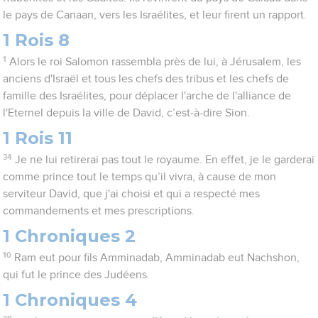
le pays de Canaan, vers les Israélites, et leur firent un rapport.
1 Rois 8
1
Alors le roi Salomon rassembla près de lui, à Jérusalem, les
anciens d'Israël et tous les chefs des tribus et les chefs de
famille des Israélites, pour déplacer l'arche de l'alliance de
l'Eternel depuis la ville de David, c’est-à-dire Sion.
1 Rois 11
34
Je ne lui retirerai pas tout le royaume. En effet, je le garderai
comme prince tout le temps qu’il vivra, à cause de mon
serviteur David, que j'ai choisi et qui a respecté mes
commandements et mes prescriptions.
1 Chroniques 2
10
Ram eut pour fils Amminadab, Amminadab eut Nachshon,
qui fut le prince des Judéens.
1 Chroniques 4