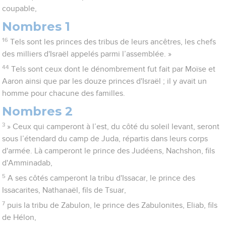
coupable,
Nombres 1
16
Tels sont les princes des tribus de leurs ancêtres, les chefs
des milliers d'Israël appelés parmi l’assemblée. »
44
Tels sont ceux dont le dénombrement fut fait par Moïse et
Aaron ainsi que par les douze princes d'Israël ; il y avait un
homme pour chacune des familles.
Nombres 2
3
» Ceux qui camperont à l’est, du côté du soleil levant, seront
sous l’étendard du camp de Juda, répartis dans leurs corps
d'armée. Là camperont le prince des Judéens, Nachshon, fils
d'Amminadab,
5
A ses côtés camperont la tribu d'Issacar, le prince des
Issacarites, Nathanaël, fils de Tsuar,
7
puis la tribu de Zabulon, le prince des Zabulonites, Eliab, fils
de Hélon,