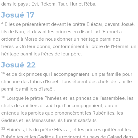
dans le pays : Evi, Rékem, Tsur, Hur et Réba.
Josué 17
4
Elles se présentèrent devant le prêtre Eléazar, devant Josué,
fils de Nun, et devant les princes en disant : « L'Eternel a
ordonné à Moïse de nous donner un héritage parmi nos
frères. » On leur donna, conformément à l'ordre de l'Eternel, un
héritage parmi les frères de leur père.
Josué 22
14
et de dix princes qui l’accompagnaient, un par famille pour
chacune des tribus d'Israël. Tous étaient des chefs de famille
parmi les milliers d'Israël.
30
Lorsque le prêtre Phinées et les princes de l'assemblée, les
chefs des milliers d'Israël qui l’accompagnaient, eurent
entendu les paroles que prononcèrent les Rubénites, les
Gadites et les Manassites, ils furent satisfaits.
32
Phinées, fils du prêtre Eléazar, et les princes quittèrent les
Rubénites et les Gadites. Ils revinrent du pays de Galaad dans