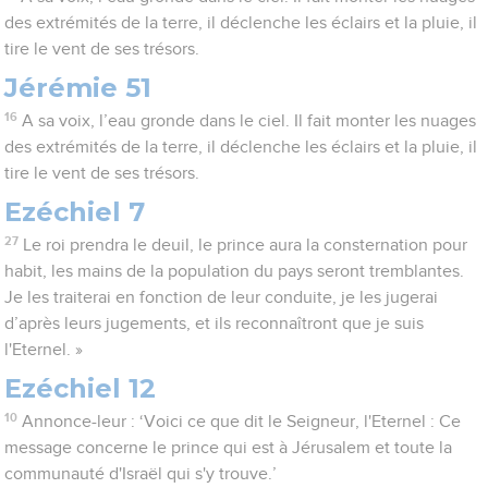
des extrémités de la terre, il déclenche les éclairs et la pluie, il
tire le vent de ses trésors.
Jérémie 51
16
A sa voix, l’eau gronde dans le ciel. Il fait monter les nuages
des extrémités de la terre, il déclenche les éclairs et la pluie, il
tire le vent de ses trésors.
Ezéchiel 7
27
Le roi prendra le deuil, le prince aura la consternation pour
habit, les mains de la population du pays seront tremblantes.
Je les traiterai en fonction de leur conduite, je les jugerai
d’après leurs jugements, et ils reconnaîtront que je suis
l'Eternel. »
Ezéchiel 12
10
Annonce-leur : ‘Voici ce que dit le Seigneur, l'Eternel : Ce
message concerne le prince qui est à Jérusalem et toute la
communauté d'Israël qui s'y trouve.’