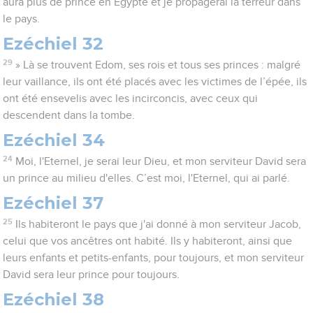
aura plus de prince en Egypte et je propagerai la terreur dans
le pays.
Ezéchiel 32
29
» Là se trouvent Edom, ses rois et tous ses princes : malgré
leur vaillance, ils ont été placés avec les victimes de l’épée, ils
ont été ensevelis avec les incirconcis, avec ceux qui
descendent dans la tombe.
Ezéchiel 34
24
Moi, l'Eternel, je serai leur Dieu, et mon serviteur David sera
un prince au milieu d'elles. C’est moi, l'Eternel, qui ai parlé.
Ezéchiel 37
25
Ils habiteront le pays que j'ai donné à mon serviteur Jacob,
celui que vos ancêtres ont habité. Ils y habiteront, ainsi que
leurs enfants et petits-enfants, pour toujours, et mon serviteur
David sera leur prince pour toujours.
Ezéchiel 38