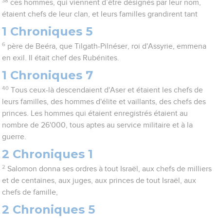
38
ces hommes, qui viennent d’être désignés par leur nom,
étaient chefs de leur clan, et leurs familles grandirent tant
1 Chroniques 5
6
père de Beéra, que Tilgath-Pilnéser, roi d'Assyrie, emmena
en exil. Il était chef des Rubénites.
1 Chroniques 7
40
Tous ceux-là descendaient d'Aser et étaient les chefs de
leurs familles, des hommes d'élite et vaillants, des chefs des
princes. Les hommes qui étaient enregistrés étaient au
nombre de 26'000, tous aptes au service militaire et à la
guerre.
2 Chroniques 1
2
Salomon donna ses ordres à tout Israël, aux chefs de milliers
et de centaines, aux juges, aux princes de tout Israël, aux
chefs de famille,
2 Chroniques 5