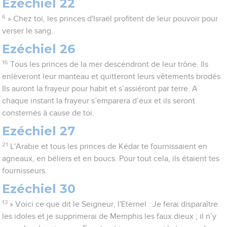
Ezéchiel 22
6
» Chez toi, les princes d'Israël profitent de leur pouvoir pour
verser le sang.
Ezéchiel 26
16
Tous les princes de la mer descendront de leur trône. Ils
enlèveront leur manteau et quitteront leurs vêtements brodés.
Ils auront la frayeur pour habit et s’assiéront par terre. A
chaque instant la frayeur s’emparera d’eux et ils seront
consternés à cause de toi.
Ezéchiel 27
21
L'Arabie et tous les princes de Kédar te fournissaient en
agneaux, en béliers et en boucs. Pour tout cela, ils étaient tes
fournisseurs.
Ezéchiel 30
13
» Voici ce que dit le Seigneur, l'Eternel : Je ferai disparaître
les idoles et je supprimerai de Memphis les faux dieux ; il n’y