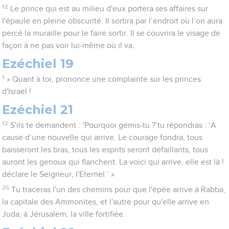
12
Le prince qui est au milieu d'eux portera ses affaires sur
l'épaule en pleine obscurité. Il sortira par l’endroit où l’on aura
percé la muraille pour le faire sortir. Il se couvrira le visage de
façon à ne pas voir lui-même où il va.
Ezéchiel 19
1
» Quant à toi, prononce une complainte sur les princes
d'Israël !
Ezéchiel 21
12
S'ils te demandent : ‘Pourquoi gémis-tu ?’tu répondras : ‘A
cause d’une nouvelle qui arrive. Le courage fondra, tous
baisseront les bras, tous les esprits seront défaillants, tous
auront les genoux qui flanchent. La voici qui arrive, elle est là !
déclare le Seigneur, l'Eternel.’ »
25
Tu traceras l'un des chemins pour que l'épée arrive à Rabba,
la capitale des Ammonites, et l'autre pour qu'elle arrive en
Juda, à Jérusalem, la ville fortifiée.