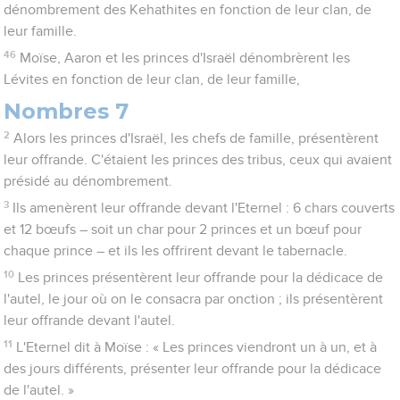
dénombrement des Kehathites en fonction de leur clan, de
leur famille.
46
Moïse, Aaron et les princes d'Israël dénombrèrent les
Lévites en fonction de leur clan, de leur famille,
Nombres 7
2
Alors les princes d'Israël, les chefs de famille, présentèrent
leur offrande. C'étaient les princes des tribus, ceux qui avaient
présidé au dénombrement.
3
Ils amenèrent leur offrande devant l'Eternel : 6 chars couverts
et 12 bœufs – soit un char pour 2 princes et un bœuf pour
chaque prince – et ils les offrirent devant le tabernacle.
10
Les princes présentèrent leur offrande pour la dédicace de
l'autel, le jour où on le consacra par onction ; ils présentèrent
leur offrande devant l'autel.
11
L'Eternel dit à Moïse : « Les princes viendront un à un, et à
des jours différents, présenter leur offrande pour la dédicace
de l'autel. »