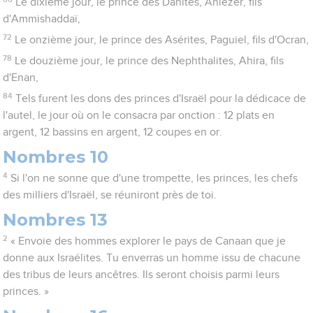
Le dixième jour, le prince des Danites, Ahiézer, fils
d'Ammishaddaï,
72
Le onzième jour, le prince des Asérites, Paguiel, fils d'Ocran,
78
Le douzième jour, le prince des Nephthalites, Ahira, fils
d'Enan,
84
Tels furent les dons des princes d'Israël pour la dédicace de
l'autel, le jour où on le consacra par onction : 12 plats en
argent, 12 bassins en argent, 12 coupes en or.
Nombres 10
4
Si l'on ne sonne que d'une trompette, les princes, les chefs
des milliers d'Israël, se réuniront près de toi.
Nombres 13
2
« Envoie des hommes explorer le pays de Canaan que je
donne aux Israélites. Tu enverras un homme issu de chacune
des tribus de leurs ancêtres. Ils seront choisis parmi leurs
princes. »