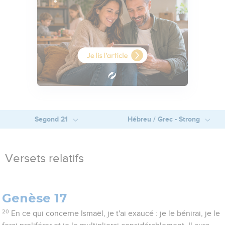
Segond 21
Hébreu / Grec - Strong
Versets relatifs
Genèse 17
20
En ce qui concerne Ismaël, je t'ai exaucé : je le bénirai, je le