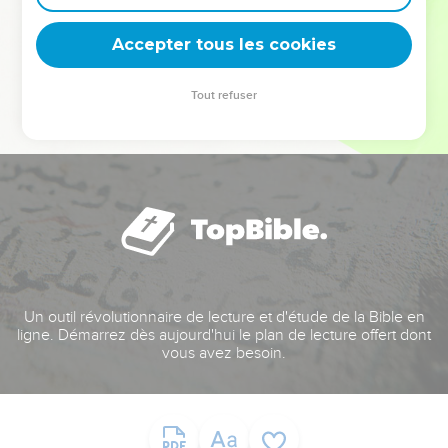
deviennent vos tremplins. Que vous guidiez un ministère, une
équipe, un groupe ou une famille, leur expérience est faite
Accepter tous les cookies
pour vous.
Tout refuser
Je découvre l’événement
Un outil révolutionnaire de lecture et d'étude de la Bible en
ligne. Démarrez dès aujourd'hui le plan de lecture offert dont
vous avez besoin.