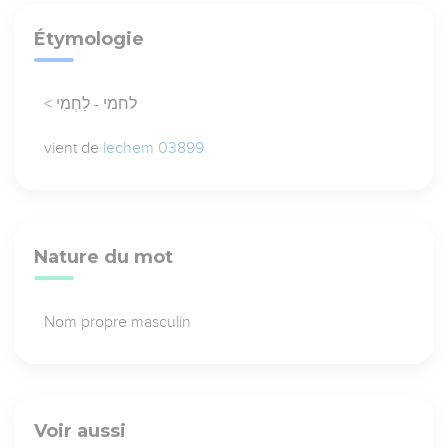
Étymologie
< לחמי - לַחְמִי
vient de
lechem 03899
Nature du mot
Nom propre masculin
Voir aussi