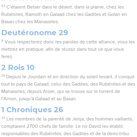
43
C'étaient Betser dans le désert, dans la plaine, chez les
Rubénites, Ramoth en Galaad chez les Gadites et Golan en
Basan chez les Manassites.
Deutéronome 29
8
Vous respecterez donc les paroles de cette alliance, vous les
mettrez en pratique, afin de réussir dans tout ce que vous
ferez.
2 Rois 10
33
Depuis le Jourdain et en direction du soleil levant, il conquit
tout le pays de Galaad, celui des Gadites, des Rubénites et des
Manassites, depuis Aroër, qui se trouve sur le torrent de
l'Arnon, jusqu'à Galaad et au Basan.
1 Chroniques 26
32
Les membres de la parenté de Jerija, des hommes vaillants,
comptaient 2700 chefs de famille. Le roi David les établit
responsables des Rubénites, des Gadites et de la demi-tribu