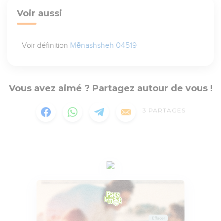
Voir aussi
Voir définition
Mĕnashsheh 04519
Vous avez aimé ? Partagez autour de vous !
3
PARTAGES