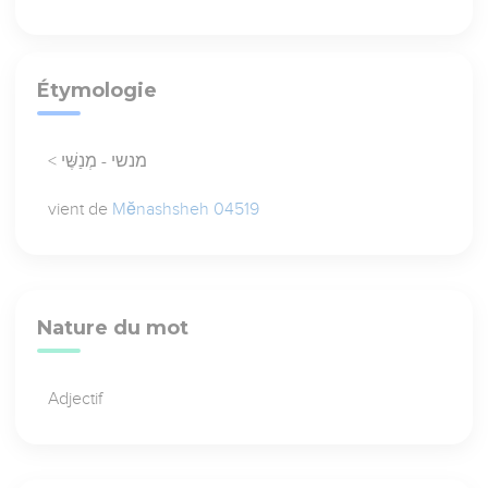
Étymologie
< מנשי - מְנַשֶּׁי
vient de
Mĕnashsheh 04519
Nature du mot
Adjectif