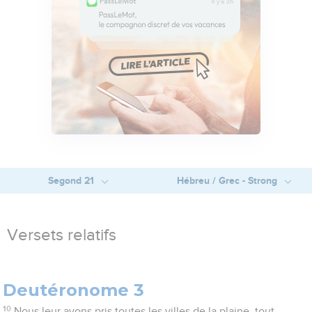
Segond 21
Hébreu / Grec - Strong
Versets relatifs
Deutéronome 3
10
Nous leur avons pris toutes les villes de la plaine, tout