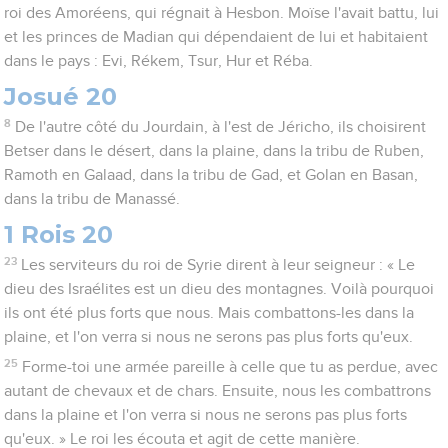
roi des Amoréens, qui régnait à Hesbon. Moïse l'avait battu, lui
et les princes de Madian qui dépendaient de lui et habitaient
dans le pays : Evi, Rékem, Tsur, Hur et Réba.
Josué 20
8
De l'autre côté du Jourdain, à l'est de Jéricho, ils choisirent
Betser dans le désert, dans la plaine, dans la tribu de Ruben,
Ramoth en Galaad, dans la tribu de Gad, et Golan en Basan,
dans la tribu de Manassé.
1 Rois 20
23
Les serviteurs du roi de Syrie dirent à leur seigneur : « Le
dieu des Israélites est un dieu des montagnes. Voilà pourquoi
ils ont été plus forts que nous. Mais combattons-les dans la
plaine, et l'on verra si nous ne serons pas plus forts qu'eux.
25
Forme-toi une armée pareille à celle que tu as perdue, avec
autant de chevaux et de chars. Ensuite, nous les combattrons
dans la plaine et l'on verra si nous ne serons pas plus forts
qu'eux. » Le roi les écouta et agit de cette manière.