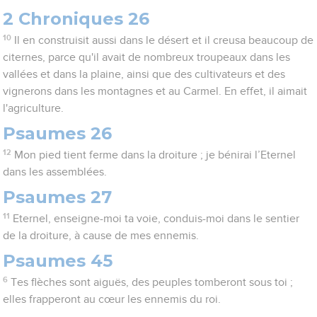
2 Chroniques 26
10
Il en construisit aussi dans le désert et il creusa beaucoup de
citernes, parce qu'il avait de nombreux troupeaux dans les
vallées et dans la plaine, ainsi que des cultivateurs et des
vignerons dans les montagnes et au Carmel. En effet, il aimait
l'agriculture.
Psaumes 26
12
Mon pied tient ferme dans la droiture ; je bénirai l’Eternel
dans les assemblées.
Psaumes 27
11
Eternel, enseigne-moi ta voie, conduis-moi dans le sentier
de la droiture, à cause de mes ennemis.
Psaumes 45
6
Tes flèches sont aiguës, des peuples tomberont sous toi ;
elles frapperont au cœur les ennemis du roi.