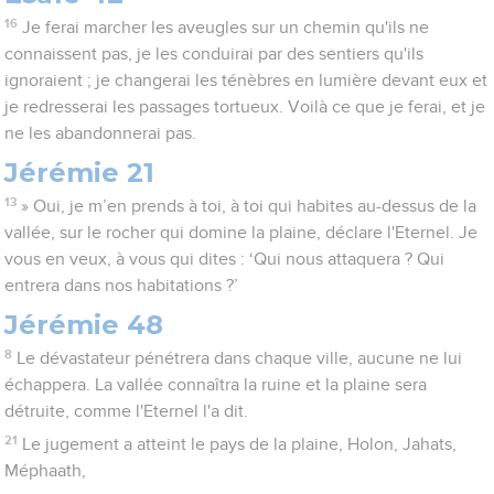
16
Je ferai marcher les aveugles sur un chemin qu'ils ne
connaissent pas, je les conduirai par des sentiers qu'ils
ignoraient ; je changerai les ténèbres en lumière devant eux et
je redresserai les passages tortueux. Voilà ce que je ferai, et je
ne les abandonnerai pas.
Jérémie 21
13
» Oui, je m’en prends à toi, à toi qui habites au-dessus de la
vallée, sur le rocher qui domine la plaine, déclare l'Eternel. Je
vous en veux, à vous qui dites : ‘Qui nous attaquera ? Qui
entrera dans nos habitations ?’
Jérémie 48
8
Le dévastateur pénétrera dans chaque ville, aucune ne lui
échappera. La vallée connaîtra la ruine et la plaine sera
détruite, comme l'Eternel l'a dit.
21
Le jugement a atteint le pays de la plaine, Holon, Jahats,
Méphaath,