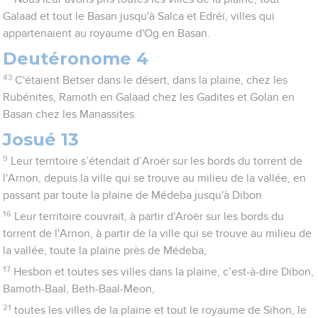
Galaad et tout le Basan jusqu'à Salca et Edréï, villes qui
appartenaient au royaume d'Og en Basan.
Deutéronome 4
43
C'étaient Betser dans le désert, dans la plaine, chez les
Rubénites, Ramoth en Galaad chez les Gadites et Golan en
Basan chez les Manassites.
Josué 13
9
Leur territoire s’étendait d’Aroër sur les bords du torrent de
l'Arnon, depuis la ville qui se trouve au milieu de la vallée, en
passant par toute la plaine de Médeba jusqu'à Dibon
16
Leur territoire couvrait, à partir d'Aroër sur les bords du
torrent de l'Arnon, à partir de la ville qui se trouve au milieu de
la vallée, toute la plaine près de Médeba,
17
Hesbon et toutes ses villes dans la plaine, c’est-à-dire Dibon,
Bamoth-Baal, Beth-Baal-Meon,
21
toutes les villes de la plaine et tout le royaume de Sihon, le