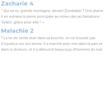
Zacharie 4
7
Qui es-tu, grande montagne, devant Zorobabel ? Une plaine.
Il en extraira la pierre principale au milieu des acclamations :
‘Grâce, grâce pour elle !’ »
Malachie 2
6
La loi de vérité était dans sa bouche, on ne trouvait pas
d’injustice sur ses lèvres. Il a marché avec moi dans la paix et
dans la droiture, et il a détourné beaucoup d'hommes du mal.