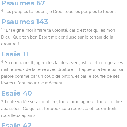
Psaumes 67
4
Les peuples te louent, ô Dieu, tous les peuples te louent.
Psaumes 143
10
Enseigne-moi à faire ta volonté, car c’est toi qui es mon
Dieu. Que ton bon Esprit me conduise sur le terrain de la
droiture !
Esaïe 11
4
Au contraire, il jugera les faibles avec justice et corrigera les
malheureux de la terre avec droiture. Il frappera la terre par sa
parole comme par un coup de bâton, et par le souffle de ses
lèvres il fera mourir le méchant.
Esaïe 40
4
Toute vallée sera comblée, toute montagne et toute colline
abaissées. Ce qui est tortueux sera redressé et les endroits
rocailleux aplanis.
Esaïe 42