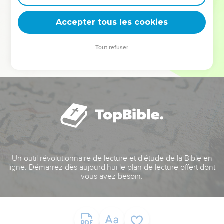
deviennent vos tremplins. Que vous guidiez un ministère, une
équipe, un groupe ou une famille, leur expérience est faite
Accepter tous les cookies
pour vous.
Tout refuser
Je découvre l’événement
Un outil révolutionnaire de lecture et d'étude de la Bible en
ligne. Démarrez dès aujourd'hui le plan de lecture offert dont
vous avez besoin.