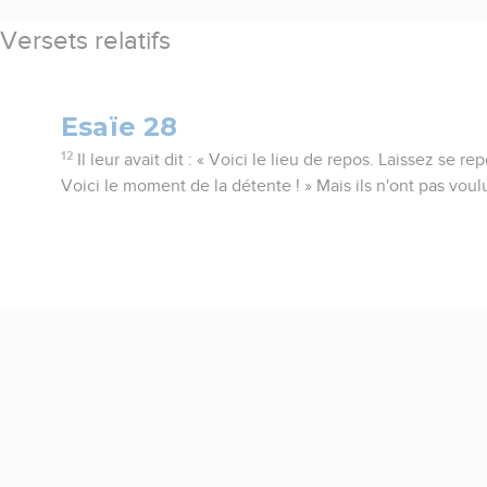
Versets relatifs
Esaïe 28
12
Il leur avait dit : « Voici le lieu de repos. Laissez se re
Voici le moment de la détente ! » Mais ils n'ont pas voul