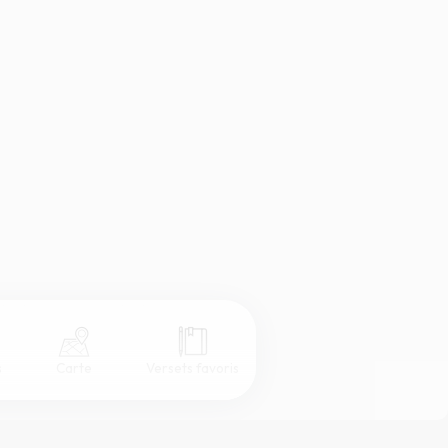
s
Carte
Versets favoris