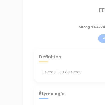
m
Strong n°0477
V
Définition
repos, lieu de repos
Étymologie