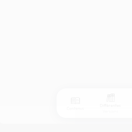
Différentes
Contenus
Versions