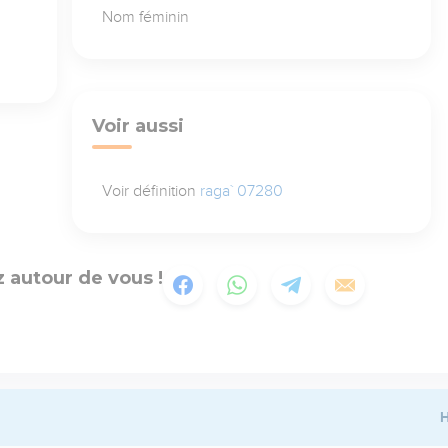
Nom féminin
Voir aussi
Voir définition
raga` 07280
 autour de vous !
H