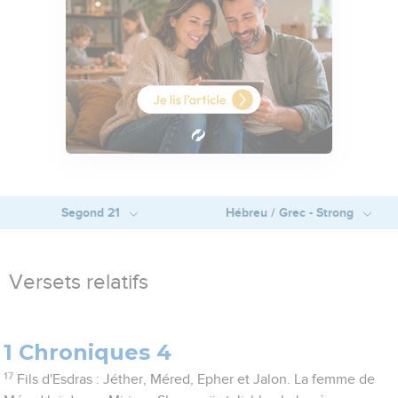
Segond 21
Hébreu / Grec - Strong
Versets relatifs
1 Chroniques 4
17
Fils d'Esdras : Jéther, Méred, Epher et Jalon. La femme de