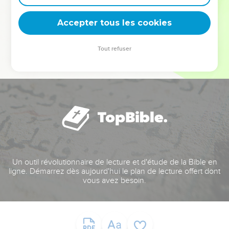
deviennent vos tremplins. Que vous guidiez un ministère, une
équipe, un groupe ou une famille, leur expérience est faite
Accepter tous les cookies
pour vous.
Tout refuser
Je découvre l’événement
Un outil révolutionnaire de lecture et d'étude de la Bible en
ligne. Démarrez dès aujourd'hui le plan de lecture offert dont
vous avez besoin.