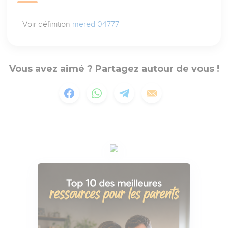
Voir définition
mered 04777
Vous avez aimé ? Partagez autour de vous !