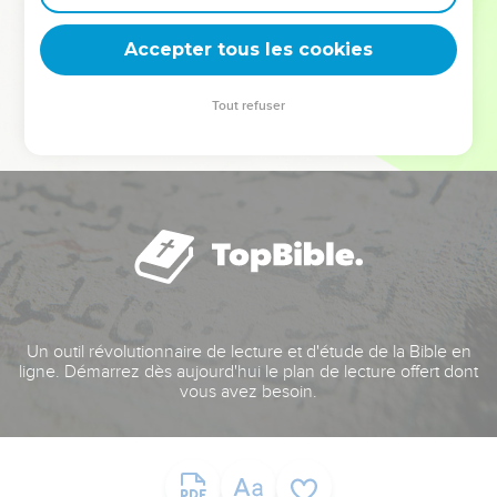
deviennent vos tremplins. Que vous guidiez un ministère, une
équipe, un groupe ou une famille, leur expérience est faite
Accepter tous les cookies
pour vous.
Tout refuser
Je découvre l’événement
Un outil révolutionnaire de lecture et d'étude de la Bible en
ligne. Démarrez dès aujourd'hui le plan de lecture offert dont
vous avez besoin.