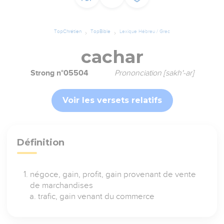
TopChrétien
TopBible
Lexique Hébreu / Grec
cachar
Strong n°05504
Prononciation [sakh'-ar]
Voir les versets relatifs
Définition
négoce, gain, profit, gain provenant de vente
de marchandises
trafic, gain venant du commerce