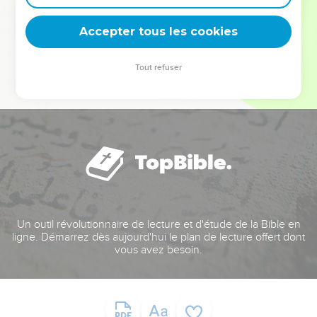
deviennent vos tremplins. Que vous guidiez un ministère, une
équipe, un groupe ou une famille, leur expérience est faite
Accepter tous les cookies
pour vous.
Tout refuser
Je découvre l’événement
Un outil révolutionnaire de lecture et d'étude de la Bible en
ligne. Démarrez dès aujourd'hui le plan de lecture offert dont
vous avez besoin.