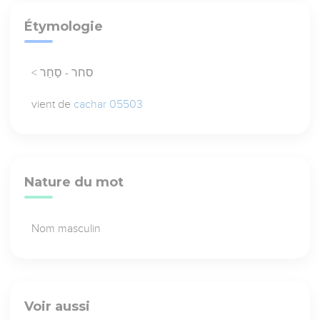
Étymologie
< סחר - סַחַר
vient de
cachar 05503
Nature du mot
Nom masculin
Voir aussi