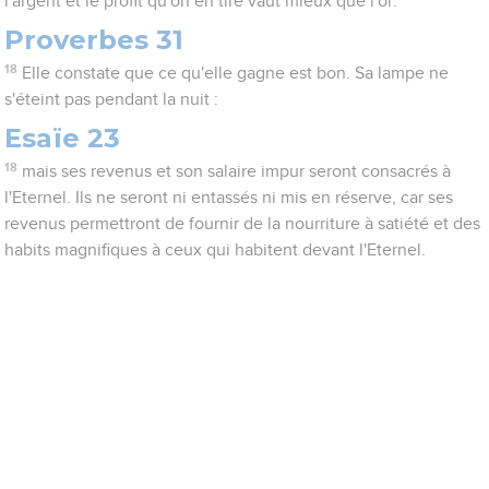
l'argent et le profit qu'on en tire vaut mieux que l'or.
Proverbes 31
18
Elle constate que ce qu'elle gagne est bon. Sa lampe ne
s'éteint pas pendant la nuit :
Esaïe 23
18
mais ses revenus et son salaire impur seront consacrés à
l'Eternel. Ils ne seront ni entassés ni mis en réserve, car ses
revenus permettront de fournir de la nourriture à satiété et des
habits magnifiques à ceux qui habitent devant l'Eternel.