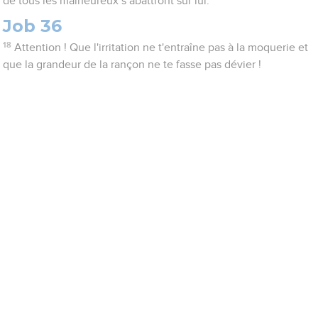
de tous les malheureux s’abattront sur lui.
Job 36
18
Attention ! Que l'irritation ne t'entraîne pas à la moquerie et
que la grandeur de la rançon ne te fasse pas dévier !