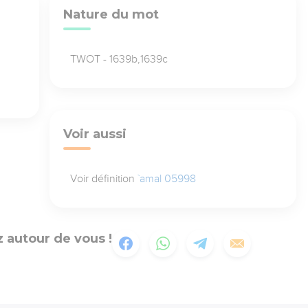
Nature du mot
TWOT - 1639b,1639c
Voir aussi
Voir définition
`amal 05998
 autour de vous !