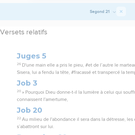
Segond 21
Versets relatifs
Juges 5
26
D'une main elle a pris le pieu, #et de l’autre le martea
Sisera, lui a fendu la tête, #fracassé et transpercé la tem
Job 3
20
» Pourquoi Dieu donne-t-il la lumière à celui qui souffr
connaissent l'amertume,
Job 20
22
Au milieu de l'abondance il sera dans la détresse, le
s’abattront sur lui.