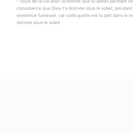
Jouis de la vie avec la femme que tu aimes pendant tou
consistance que Dieu t'a donnée sous le soleil, pendant
existence fumeuse, car voilà quelle est ta part dans la vi
donnes sous le soleil.