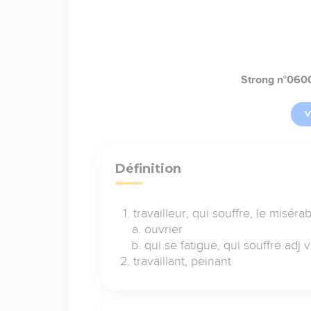
Strong n°060
V
Définition
travailleur, qui souffre, le miséra
ouvrier
qui se fatigue, qui souffre adj v
travaillant, peinant