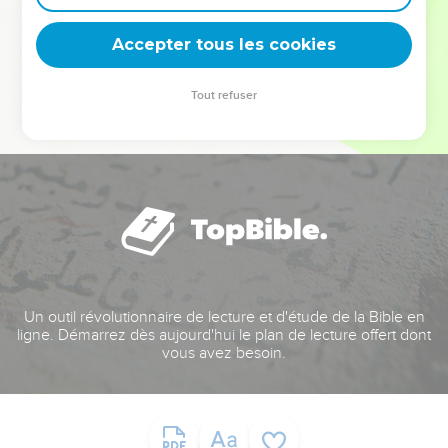
deviennent vos tremplins. Que vous guidiez un ministère, une
équipe, un groupe ou une famille, leur expérience est faite
Accepter tous les cookies
pour vous.
Tout refuser
Je découvre l’événement
Un outil révolutionnaire de lecture et d'étude de la Bible en
ligne. Démarrez dès aujourd'hui le plan de lecture offert dont
vous avez besoin.