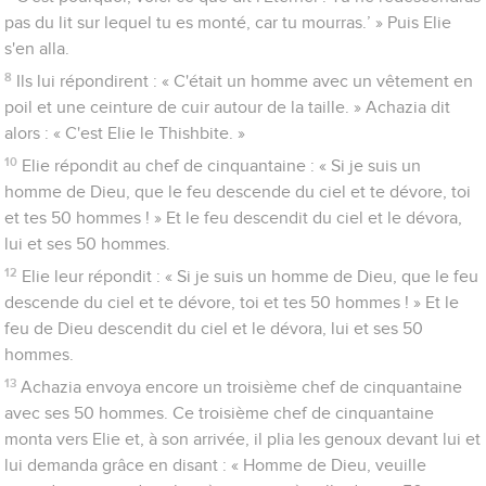
pas du lit sur lequel tu es monté, car tu mourras.’ » Puis Elie
s'en alla.
8
Ils lui répondirent : « C'était un homme avec un vêtement en
poil et une ceinture de cuir autour de la taille. » Achazia dit
alors : « C'est Elie le Thishbite. »
10
Elie répondit au chef de cinquantaine : « Si je suis un
homme de Dieu, que le feu descende du ciel et te dévore, toi
et tes 50 hommes ! » Et le feu descendit du ciel et le dévora,
lui et ses 50 hommes.
12
Elie leur répondit : « Si je suis un homme de Dieu, que le feu
descende du ciel et te dévore, toi et tes 50 hommes ! » Et le
feu de Dieu descendit du ciel et le dévora, lui et ses 50
hommes.
13
Achazia envoya encore un troisième chef de cinquantaine
avec ses 50 hommes. Ce troisième chef de cinquantaine
monta vers Elie et, à son arrivée, il plia les genoux devant lui et
lui demanda grâce en disant : « Homme de Dieu, veuille