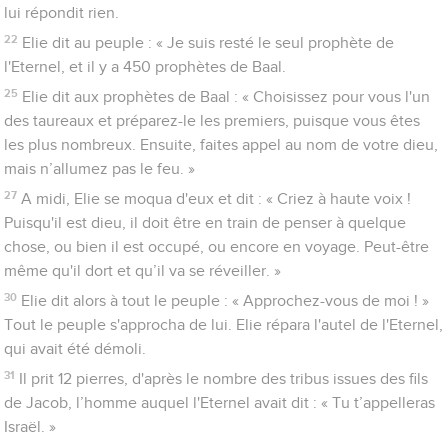
lui répondit rien.
22
Elie dit au peuple : « Je suis resté le seul prophète de
l'Eternel, et il y a 450 prophètes de Baal.
25
Elie dit aux prophètes de Baal : « Choisissez pour vous l'un
des taureaux et préparez-le les premiers, puisque vous êtes
les plus nombreux. Ensuite, faites appel au nom de votre dieu,
mais n’allumez pas le feu. »
27
A midi, Elie se moqua d'eux et dit : « Criez à haute voix !
Puisqu'il est dieu, il doit être en train de penser à quelque
chose, ou bien il est occupé, ou encore en voyage. Peut-être
même qu'il dort et qu’il va se réveiller. »
30
Elie dit alors à tout le peuple : « Approchez-vous de moi ! »
Tout le peuple s'approcha de lui. Elie répara l'autel de l'Eternel,
qui avait été démoli.
31
Il prit 12 pierres, d'après le nombre des tribus issues des fils
de Jacob, l’homme auquel l'Eternel avait dit : « Tu t’appelleras
Israël. »