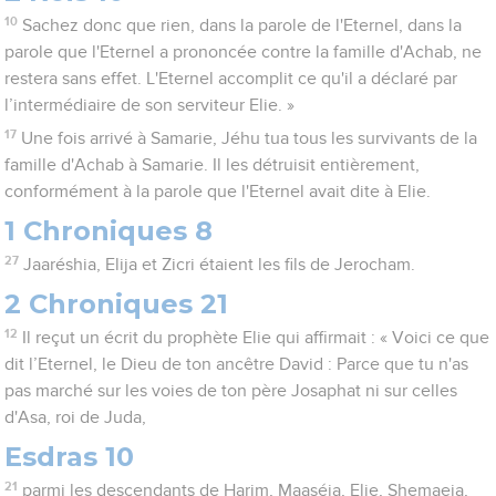
10
Sachez donc que rien, dans la parole de l'Eternel, dans la
parole que l'Eternel a prononcée contre la famille d'Achab, ne
restera sans effet. L'Eternel accomplit ce qu'il a déclaré par
l’intermédiaire de son serviteur Elie. »
17
Une fois arrivé à Samarie, Jéhu tua tous les survivants de la
famille d'Achab à Samarie. Il les détruisit entièrement,
conformément à la parole que l'Eternel avait dite à Elie.
1 Chroniques 8
27
Jaaréshia, Elija et Zicri étaient les fils de Jerocham.
2 Chroniques 21
12
Il reçut un écrit du prophète Elie qui affirmait : « Voici ce que
dit l’Eternel, le Dieu de ton ancêtre David : Parce que tu n'as
pas marché sur les voies de ton père Josaphat ni sur celles
d'Asa, roi de Juda,
Esdras 10
21
parmi les descendants de Harim, Maaséja, Elie, Shemaeja,