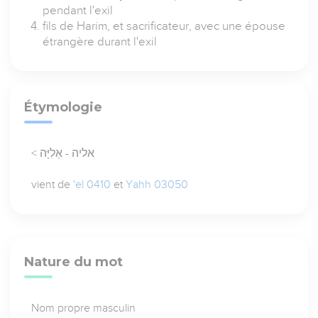
pendant l'exil
fils de Harim, et sacrificateur, avec une épouse
étrangère durant l'exil
Étymologie
< אליה - אֵלִיָּה
vient de
'el 0410
et
Yahh 03050
Nature du mot
Nom propre masculin