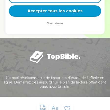
deviennent vos tremplins. Que vous guidiez un ministère, une
équipe, un groupe ou une famille, leur expérience est faite
Accepter tous les cookies
pour vous.
Tout refuser
Je découvre l’événement
Un outil révolutionnaire de lecture et d'étude de la Bible en
ligne. Démarrez dès aujourd'hui le plan de lecture offert dont
vous avez besoin.