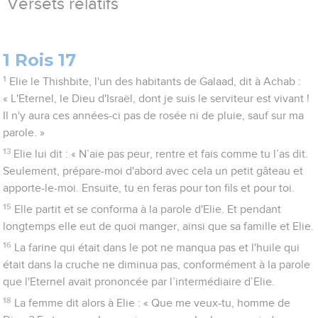
Versets relatifs
1 Rois 17
1
Elie le Thishbite, l'un des habitants de Galaad, dit à Achab :
« L'Eternel, le Dieu d'Israël, dont je suis le serviteur est vivant !
Il n'y aura ces années-ci pas de rosée ni de pluie, sauf sur ma
parole. »
13
Elie lui dit : « N’aie pas peur, rentre et fais comme tu l’as dit.
Seulement, prépare-moi d'abord avec cela un petit gâteau et
apporte-le-moi. Ensuite, tu en feras pour ton fils et pour toi.
15
Elle partit et se conforma à la parole d'Elie. Et pendant
longtemps elle eut de quoi manger, ainsi que sa famille et Elie.
16
La farine qui était dans le pot ne manqua pas et l'huile qui
était dans la cruche ne diminua pas, conformément à la parole
que l'Eternel avait prononcée par l’intermédiaire d’Elie.
18
La femme dit alors à Elie : « Que me veux-tu, homme de