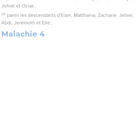
Jehiel et Ozias ;
26
parmi les descendants d'Elam, Matthania, Zacharie, Jehiel,
Abdi, Jerémoth et Elie ;
Malachie 4