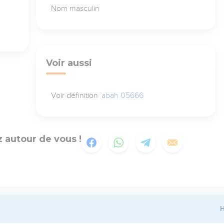
Nom masculin
Voir aussi
Voir définition
`abah 05666
 autour de vous !
H