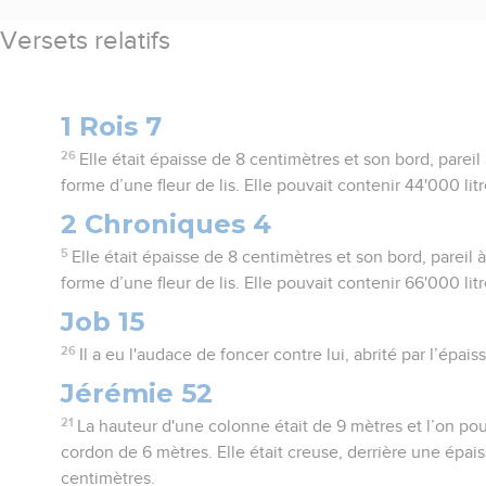
Versets relatifs
1 Rois 7
26
Elle était épaisse de 8 centimètres et son bord, pareil 
forme d’une fleur de lis. Elle pouvait contenir 44'000 litr
2 Chroniques 4
5
Elle était épaisse de 8 centimètres et son bord, pareil à
forme d’une fleur de lis. Elle pouvait contenir 66'000 litr
Job 15
26
Il a eu l'audace de foncer contre lui, abrité par l’épais
Jérémie 52
21
La hauteur d'une colonne était de 9 mètres et l’on pou
cordon de 6 mètres. Elle était creuse, derrière une épai
centimètres.