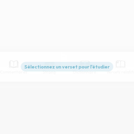
Commentaires
Strong
Dictionnaire
Versets relatif
Paramètres de lecture