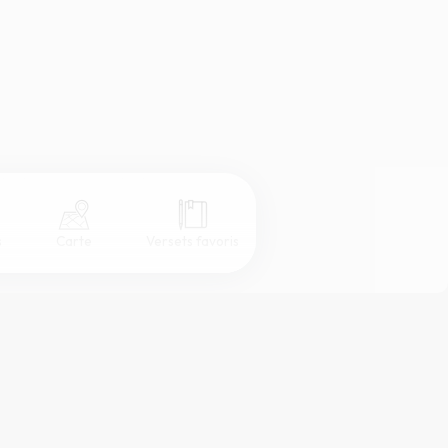
s
Carte
Versets favoris