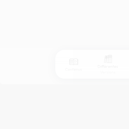
Différentes
Contenus
Versions
Afficher les numéros de versets