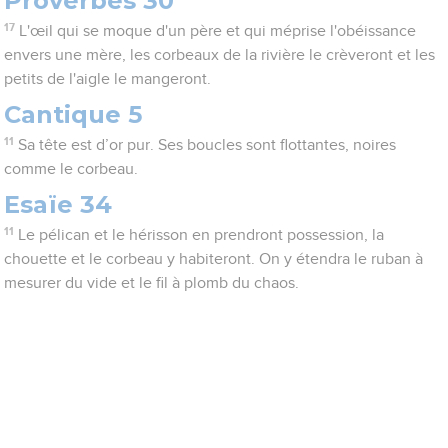
Proverbes 30
17
L'œil qui se moque d'un père et qui méprise l'obéissance
envers une mère, les corbeaux de la rivière le crèveront et les
petits de l'aigle le mangeront.
Cantique 5
11
Sa tête est d’or pur. Ses boucles sont flottantes, noires
comme le corbeau.
Esaïe 34
11
Le pélican et le hérisson en prendront possession, la
chouette et le corbeau y habiteront. On y étendra le ruban à
mesurer du vide et le fil à plomb du chaos.