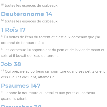
15
toutes les espèces de corbeaux,
Deutéronome 14
14
toutes les espèces de corbeaux,
1 Rois 17
4
Tu boiras de l'eau du torrent et c’est aux corbeaux que j'ai
ordonné de te nourrir là. »
6
Les corbeaux lui apportaient du pain et de la viande matin et
soir, et il buvait de l'eau du torrent.
Job 38
41
Qui prépare au corbeau sa nourriture quand ses petits crient
vers Dieu et vacillent, affamés ?
Psaumes 147
9
Il donne la nourriture au bétail et aux petits du corbeau
quand ils crient.