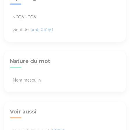
< ערב - עֹרֵב
vient de
`arab 06150
Nature du mot
Nom masculin
Voir aussi