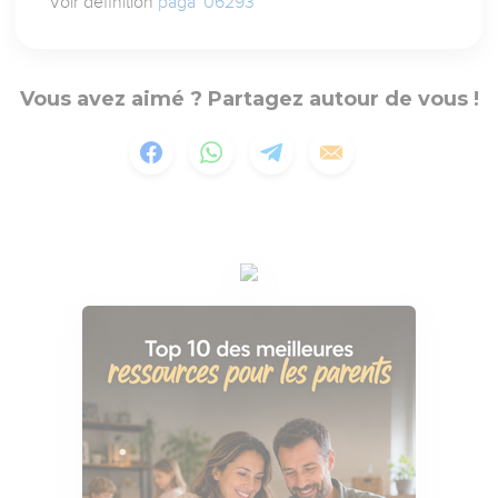
Voir définition
paga` 06293
Vous avez aimé ? Partagez autour de vous !