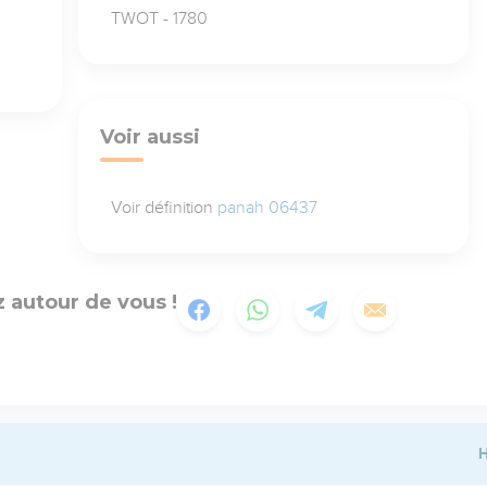
TWOT - 1780
Voir aussi
Voir définition
panah 06437
 autour de vous !
H