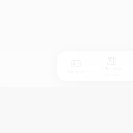
Différentes
Contenus
Versions
Afficher les numéros de versets