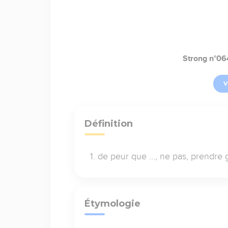
Strong n°0
V
Définition
de peur que ..., ne pas, prendre
Étymologie