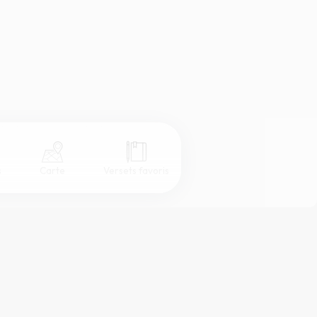
s
Carte
Versets favoris