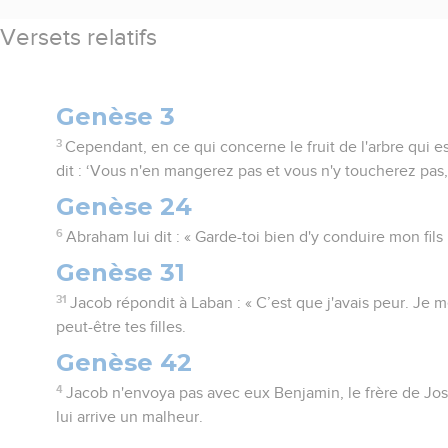
Versets relatifs
Genèse 3
3
Cependant, en ce qui concerne le fruit de l'arbre qui es
dit : ‘Vous n'en mangerez pas et vous n'y toucherez pas,
Genèse 24
6
Abraham lui dit : « Garde-toi bien d'y conduire mon fils 
Genèse 31
31
Jacob répondit à Laban : « C’est que j'avais peur. Je m
peut-être tes filles.
Genèse 42
4
Jacob n'envoya pas avec eux Benjamin, le frère de Josep
lui arrive un malheur.