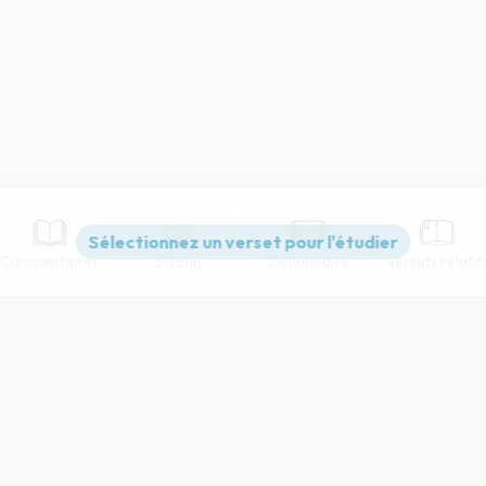
Commentaires
Strong
Dictionnaire
Versets relatif
Paramètres de lecture