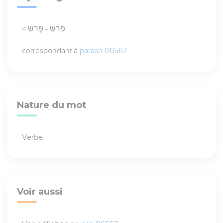
< פרש - פְּרַשׁ
correspondant à
parash 06567
Nature du mot
Verbe
Voir aussi