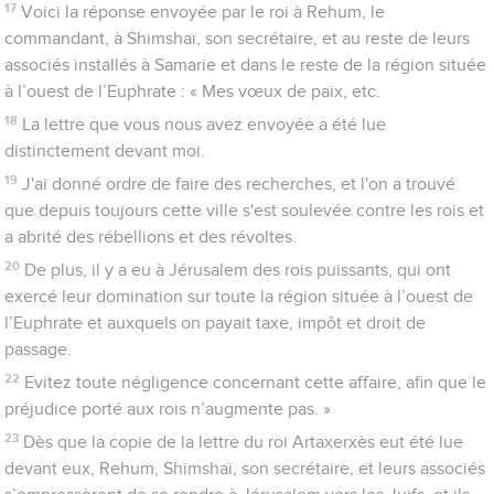
17
Voici la réponse envoyée par le roi à Rehum, le
commandant, à Shimshaï, son secrétaire, et au reste de leurs
associés installés à Samarie et dans le reste de la région située
à l’ouest de l’Euphrate : « Mes vœux de paix, etc.
18
La lettre que vous nous avez envoyée a été lue
distinctement devant moi.
19
J'ai donné ordre de faire des recherches, et l'on a trouvé
que depuis toujours cette ville s'est soulevée contre les rois et
a abrité des rébellions et des révoltes.
20
De plus, il y a eu à Jérusalem des rois puissants, qui ont
exercé leur domination sur toute la région située à l’ouest de
l’Euphrate et auxquels on payait taxe, impôt et droit de
passage.
22
Evitez toute négligence concernant cette affaire, afin que le
préjudice porté aux rois n’augmente pas. »
23
Dès que la copie de la lettre du roi Artaxerxès eut été lue
devant eux, Rehum, Shimshaï, son secrétaire, et leurs associés