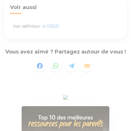
Voir aussi
Voir définition
`al 05921
Vous avez aimé ? Partagez autour de vous !