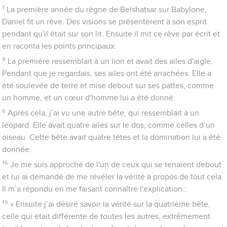
1
La première année du règne de Belshatsar sur Babylone,
Daniel fit un rêve. Des visions se présentèrent à son esprit
pendant qu'il était sur son lit. Ensuite il mit ce rêve par écrit et
en raconta les points principaux.
4
La première ressemblait à un lion et avait des ailes d'aigle.
Pendant que je regardais, ses ailes ont été arrachées. Elle a
été soulevée de terre et mise debout sur ses pattes, comme
un homme, et un cœur d'homme lui a été donné.
6
Après cela, j’ai vu une autre bête, qui ressemblait à un
léopard. Elle avait quatre ailes sur le dos, comme celles d’un
oiseau. Cette bête avait quatre têtes et la domination lui a été
donnée.
16
Je me suis approché de l'un de ceux qui se tenaient debout
et lui ai demandé de me révéler la vérité à propos de tout cela.
Il m’a répondu en me faisant connaître l'explication :
19
» Ensuite j’ai désiré savoir la vérité sur la quatrième bête,
celle qui était différente de toutes les autres, extrêmement