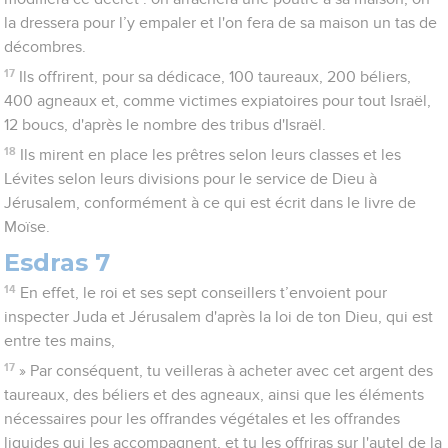
la dressera pour l’y empaler et l'on fera de sa maison un tas de
décombres.
17
Ils offrirent, pour sa dédicace, 100 taureaux, 200 béliers,
400 agneaux et, comme victimes expiatoires pour tout Israël,
12 boucs, d'après le nombre des tribus d'Israël.
18
Ils mirent en place les prêtres selon leurs classes et les
Lévites selon leurs divisions pour le service de Dieu à
Jérusalem, conformément à ce qui est écrit dans le livre de
Moïse.
Esdras 7
14
En effet, le roi et ses sept conseillers t’envoient pour
inspecter Juda et Jérusalem d'après la loi de ton Dieu, qui est
entre tes mains,
17
» Par conséquent, tu veilleras à acheter avec cet argent des
taureaux, des béliers et des agneaux, ainsi que les éléments
nécessaires pour les offrandes végétales et les offrandes
liquides qui les accompagnent, et tu les offriras sur l'autel de la