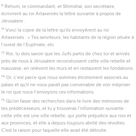
8
Rehum, le commandant, et Shimshaï, son secrétaire,
écrivirent au roi Artaxerxès la lettre suivante à propos de
Jérusalem :
11
Voici la copie de la lettre qu'ils envoyèrent au roi
Artaxerxès : « Tes serviteurs, les habitants de la région située à
l’ouest de l’Euphrate, etc.
12
Roi, tu dois savoir que les Juifs partis de chez toi et arrivés
près de nous à Jérusalem reconstruisent cette ville rebelle et
mauvaise, en relèvent les murs et en restaurent les fondations.
14
Or, c’est parce que nous sommes étroitement associés au
palais et qu'il ne nous paraît pas convenable de voir mépriser
le roi que nous t’envoyons ces informations.
15
Qu'on fasse des recherches dans le livre des mémoires de
tes prédécesseurs, et tu y trouveras l’information suivante :
cette ville est une ville rebelle, qui porte préjudice aux rois et
aux provinces, et elle a depuis toujours abrité des révoltes.
C'est la raison pour laquelle elle avait été détruite.