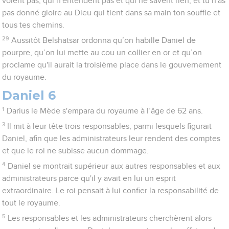
voient pas, qui n'entendent pas et qui ne savent rien, et tu n'as
pas donné gloire au Dieu qui tient dans sa main ton souffle et
tous tes chemins.
29
Aussitôt Belshatsar ordonna qu’on habille Daniel de
pourpre, qu’on lui mette au cou un collier en or et qu’on
proclame qu'il aurait la troisième place dans le gouvernement
du royaume.
Daniel 6
1
Darius le Mède s'empara du royaume à l’âge de 62 ans.
3
Il mit à leur tête trois responsables, parmi lesquels figurait
Daniel, afin que les administrateurs leur rendent des comptes
et que le roi ne subisse aucun dommage.
4
Daniel se montrait supérieur aux autres responsables et aux
administrateurs parce qu'il y avait en lui un esprit
extraordinaire. Le roi pensait à lui confier la responsabilité de
tout le royaume.
5
Les responsables et les administrateurs cherchèrent alors