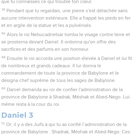
que tu connaisses ce qui trouble ton cœur.
34
Pendant que tu regardais, une pierre s’est détachée sans
aucune intervention extérieure. Elle a frappé les pieds en fer
et en argile de la statue et les a pulvérisés.
46
Alors le roi Nebucadnetsar tomba le visage contre terre et
se prosterna devant Daniel. Il ordonna qu'on offre des
sacrifices et des parfums en son honneur.
48
Ensuite le roi accorda une position élevée à Daniel et lui fit
de nombreux et grands cadeaux. Il lui donna le
commandement de toute la province de Babylone et le
désigna chef suprême de tous les sages de Babylone.
49
Daniel demanda au roi de confier l'administration de la
province de Babylone à Shadrak, Méshak et Abed-Nego. Lui-
même resta à la cour du roi.
Daniel 3
12
Or, il y a des Juifs à qui tu as confié l’administration de la
province de Babylone : Shadrak, Méshak et Abed-Nego. Ces