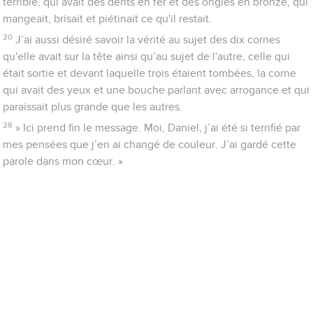
terrible, qui avait des dents en fer et des ongles en bronze, qui
mangeait, brisait et piétinait ce qu'il restait.
20
J’ai aussi désiré savoir la vérité au sujet des dix cornes
qu'elle avait sur la tête ainsi qu’au sujet de l'autre, celle qui
était sortie et devant laquelle trois étaient tombées, la corne
qui avait des yeux et une bouche parlant avec arrogance et qui
paraissait plus grande que les autres.
28
» Ici prend fin le message. Moi, Daniel, j’ai été si terrifié par
mes pensées que j’en ai changé de couleur. J’ai gardé cette
parole dans mon cœur. »