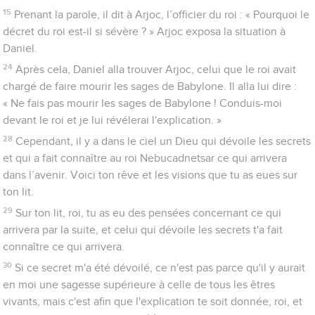
15
Prenant la parole, il dit à Arjoc, l’officier du roi : « Pourquoi le
décret du roi est-il si sévère ? » Arjoc exposa la situation à
Daniel.
24
Après cela, Daniel alla trouver Arjoc, celui que le roi avait
chargé de faire mourir les sages de Babylone. Il alla lui dire :
« Ne fais pas mourir les sages de Babylone ! Conduis-moi
devant le roi et je lui révélerai l'explication. »
28
Cependant, il y a dans le ciel un Dieu qui dévoile les secrets
et qui a fait connaître au roi Nebucadnetsar ce qui arrivera
dans l’avenir. Voici ton rêve et les visions que tu as eues sur
ton lit.
29
Sur ton lit, roi, tu as eu des pensées concernant ce qui
arrivera par la suite, et celui qui dévoile les secrets t'a fait
connaître ce qui arrivera.
30
Si ce secret m'a été dévoilé, ce n'est pas parce qu'il y aurait
en moi une sagesse supérieure à celle de tous les êtres
vivants, mais c'est afin que l'explication te soit donnée, roi, et