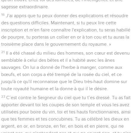
sagesse extraordinaire.
16
J'ai appris que tu peux donner des explications et résoudre
des questions difficiles. Maintenant, si tu peux lire cette
inscription et m'en faire connaître l'explication, tu seras habillé
de pourpre, tu porteras un collier en or à ton cou et tu auras la
troisième place dans le gouvernement du royaume. »
21
Il a été chassé du milieu des hommes, son cœur est devenu
semblable à celui des bêtes et il a habité avec les ânes
sauvages. On lui a donné de l'herbe à manger, comme aux
bœufs, et son corps a été trempé de la rosée du ciel, et ce
jusqu'à ce qu'il reconnaisse que le Dieu très-haut domine sur
toute royauté humaine et la donne à qui il le désire.
23
C’est contre le Seigneur du ciel que tu t’es dressé. Tu as fait
apporter devant toi les coupes de son temple et vous les avez
utilisées pour boire du vin, toi et tes hauts fonctionnaires, ainsi
que tes femmes et tes concubines. Tu as célébré les dieux en
argent, en or, en bronze, en fer, en bois et en pierre, qui ne