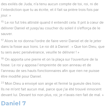
des exilés de Juda, n'a tenu aucun compte de toi, roi, ni de
l’interdiction que tu as écrite, et il fait sa prière trois fois par
jour. »
15
Le roi fut très attristé quand il entendit cela. Il prit à cœur de
délivrer Daniel et jusqu'au coucher du soleil il s'efforça de le
sauver.
17
Alors le roi donna l'ordre de faire venir Daniel et de le jeter
dans la fosse aux lions. Le roi dit à Daniel : « Que ton Dieu, que
tu sers avec persévérance, veuille te délivrer ! »
18
On apporta une pierre et on la plaça sur l'ouverture de la
fosse. Le roi y apposa l’empreinte de son anneau et de
l'anneau de ses hauts fonctionnaires afin que rien ne puisse
être modifié pour Daniel.
23
Mon Dieu a envoyé son ange et fermé la gueule des lions.
Ils ne m'ont fait aucun mal, parce que j'ai été trouvé innocent
devant lui. Devant toi non plus, roi, je n'avais rien fait de mal. »
Daniel 7