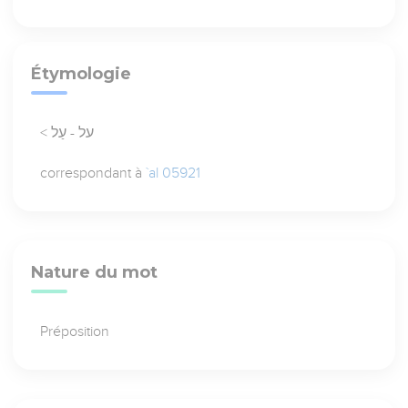
Étymologie
< על - עַל
correspondant à
`al 05921
Nature du mot
Préposition