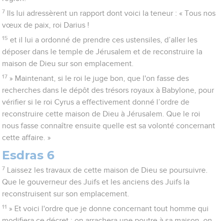
7
Ils lui adressèrent un rapport dont voici la teneur : « Tous nos
vœux de paix, roi Darius !
15
et il lui a ordonné de prendre ces ustensiles, d’aller les
déposer dans le temple de Jérusalem et de reconstruire la
maison de Dieu sur son emplacement.
17
» Maintenant, si le roi le juge bon, que l'on fasse des
recherches dans le dépôt des trésors royaux à Babylone, pour
vérifier si le roi Cyrus a effectivement donné l’ordre de
reconstruire cette maison de Dieu à Jérusalem. Que le roi
nous fasse connaître ensuite quelle est sa volonté concernant
cette affaire. »
Esdras 6
7
Laissez les travaux de cette maison de Dieu se poursuivre.
Que le gouverneur des Juifs et les anciens des Juifs la
reconstruisent sur son emplacement.
11
» Et voici l'ordre que je donne concernant tout homme qui
modifiera ce décret : on arrachera une poutre à sa maison, on