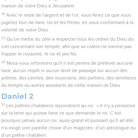
maison de votre Dieu à Jérusalem.
18
Avec le reste de l'argent et de l'or, vous ferez ce que vous
jugerez bon de faire, toi et tes frères, en vous conformant à la
volonté de votre Dieu.
23
Qu’on mette du zèle à respecter tous les ordres du Dieu du
ciel concernant son temple, afin que sa colère ne vienne pas
frapper le royaume, le roi et ses fils.
24
Nous vous informons qu'il n’est permis de prélever aucune
taxe, aucun impôt ni aucun droit de passage sur aucun des
prêtres, des Lévites, des musiciens, des portiers, des serviteurs
du temple ou autres assistants de cette maison de Dieu.
Daniel 2
10
Les prêtres chaldéens répondirent au roi : « Il n'y a personne
sur la terre qui puisse faire ce que demande le roi. C’est
pourquoi jamais aucun roi, aussi grand et puissant qu'il ait été,
n'a exigé une pareille chose d'un magicien, d’un astrologue ou
d’un prêtre chaldéen.