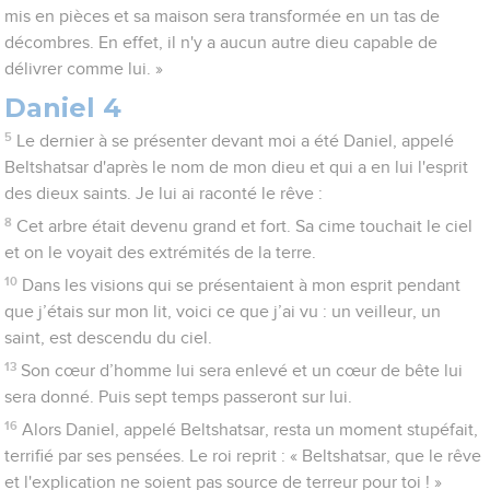
mis en pièces et sa maison sera transformée en un tas de
décombres. En effet, il n'y a aucun autre dieu capable de
délivrer comme lui. »
Daniel 4
5
Le dernier à se présenter devant moi a été Daniel, appelé
Beltshatsar d'après le nom de mon dieu et qui a en lui l'esprit
des dieux saints. Je lui ai raconté le rêve :
8
Cet arbre était devenu grand et fort. Sa cime touchait le ciel
et on le voyait des extrémités de la terre.
10
Dans les visions qui se présentaient à mon esprit pendant
que j’étais sur mon lit, voici ce que j’ai vu : un veilleur, un
saint, est descendu du ciel.
13
Son cœur d’homme lui sera enlevé et un cœur de bête lui
sera donné. Puis sept temps passeront sur lui.
16
Alors Daniel, appelé Beltshatsar, resta un moment stupéfait,
terrifié par ses pensées. Le roi reprit : « Beltshatsar, que le rêve
et l'explication ne soient pas source de terreur pour toi ! »