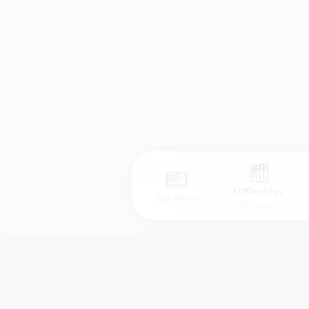
Différentes
Contenus
Versions
Afficher les numéros de versets