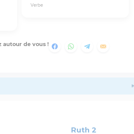
Verbe
 autour de vous !
H
Ruth 2