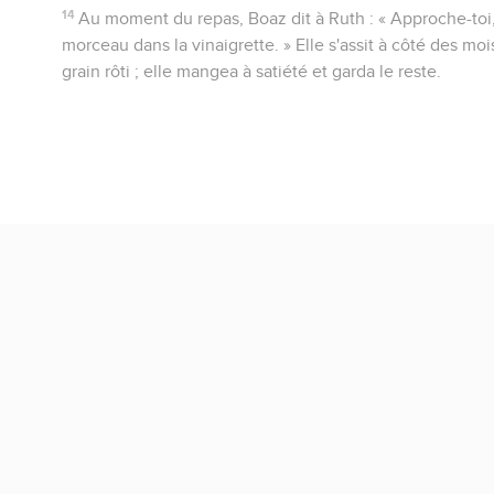
14
Au moment du repas, Boaz dit à Ruth : « Approche-toi
morceau dans la vinaigrette. » Elle s'assit à côté des m
grain rôti ; elle mangea à satiété et garda le reste.