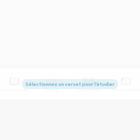
Commentaires
Strong
Dictionnaire
Versets relatif
Paramètres de lecture