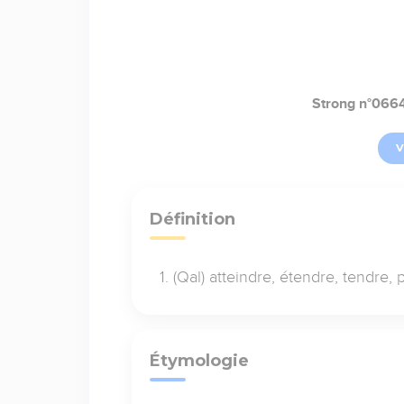
Strong n°066
V
Définition
(Qal) atteindre, étendre, tendre, p
Étymologie