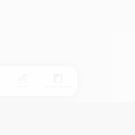
s
Carte
Versets favoris