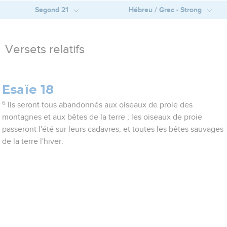
Segond 21
Hébreu / Grec - Strong
Versets relatifs
Esaïe 18
6
Ils seront tous abandonnés aux oiseaux de proie des
montagnes et aux bêtes de la terre ; les oiseaux de proie
passeront l'été sur leurs cadavres, et toutes les bêtes sauvages
de la terre l'hiver.