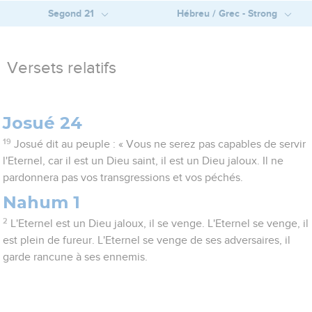
Segond 21
Hébreu / Grec - Strong
Versets relatifs
Josué 24
19
Josué dit au peuple : « Vous ne serez pas capables de servir
l'Eternel, car il est un Dieu saint, il est un Dieu jaloux. Il ne
pardonnera pas vos transgressions et vos péchés.
Nahum 1
2
L'Eternel est un Dieu jaloux, il se venge. L'Eternel se venge, il
est plein de fureur. L'Eternel se venge de ses adversaires, il
garde rancune à ses ennemis.