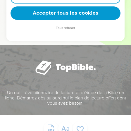
deviennent vos tremplins. Que vous guidiez un ministère, une
équipe, un groupe ou une famille, leur expérience est faite
Accepter tous les cookies
pour vous.
Tout refuser
Je découvre l’événement
Un outil révolutionnaire de lecture et d'étude de la Bible en
ligne. Démarrez dès aujourd'hui le plan de lecture offert dont
vous avez besoin.