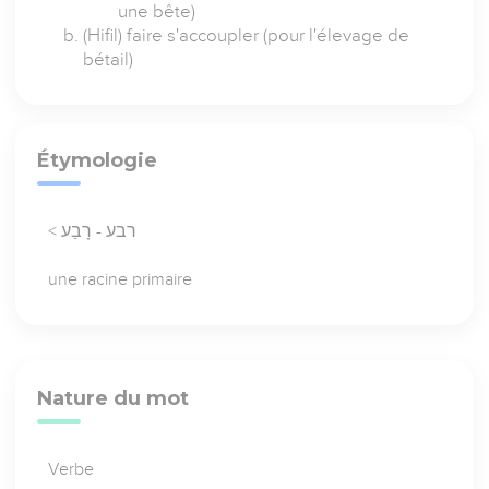
une bête)
(Hifil) faire s'accoupler (pour l'élevage de
bétail)
Étymologie
< רבע - רָבַע
une racine primaire
Nature du mot
Verbe