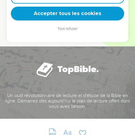
deviennent vos tremplins. Que vous guidiez un ministère, une
équipe, un groupe ou une famille, leur expérience est faite
Accepter tous les cookies
pour vous.
Tout refuser
Je découvre l’événement
Un outil révolutionnaire de lecture et d'étude de la Bible en
ligne. Démarrez dès aujourd'hui le plan de lecture offert dont
vous avez besoin.