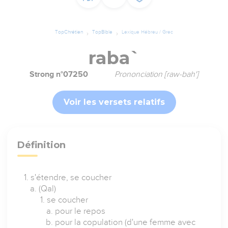
TopChrétien
TopBible
Lexique Hébreu / Grec
raba`
Strong n°07250
Prononciation [raw-bah']
Voir les versets relatifs
Définition
s'étendre, se coucher
(Qal)
se coucher
pour le repos
pour la copulation (d'une femme avec