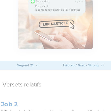
Segond 21
Hébreu / Grec - Strong
Versets relatifs
Job 2
11