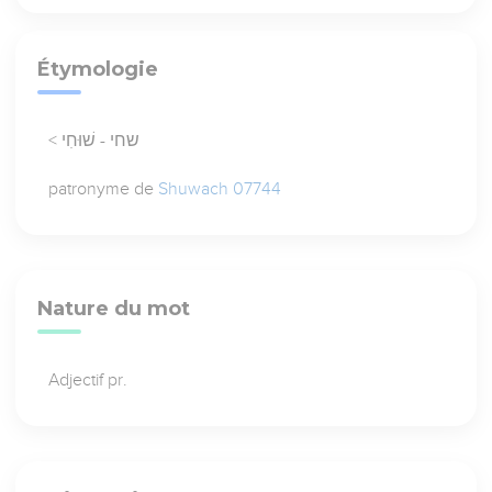
Étymologie
< שחי - שׁוּחִי
patronyme de
Shuwach 07744
Nature du mot
Adjectif pr.