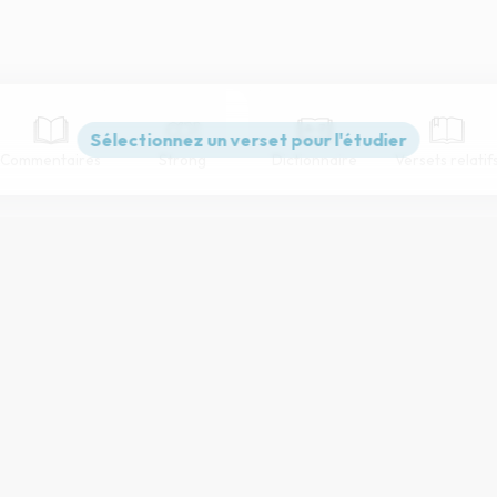
Commentaires
Strong
Dictionnaire
Versets relatif
Paramètres de lecture