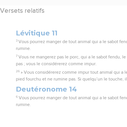
Versets relatifs
Lévitique 11
3
Vous pourrez manger de tout animal qui a le sabot fend
rumine.
7
Vous ne mangerez pas le porc, qui a le sabot fendu, l
pas ; vous le considérerez comme impur.
26
» Vous considérerez comme impur tout animal qui a le
pied fourchu et ne rumine pas. Si quelqu’un le touche, il
Deutéronome 14
6
Vous pourrez manger de tout animal qui a le sabot fen
rumine.