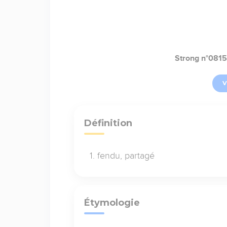
Strong n°081
V
Définition
fendu, partagé
Étymologie