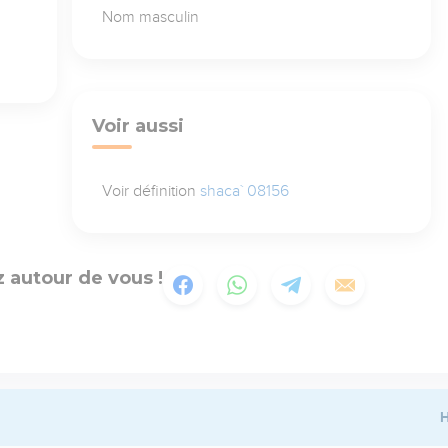
Nom masculin
Voir aussi
Voir définition
shaca` 08156
 autour de vous !
H