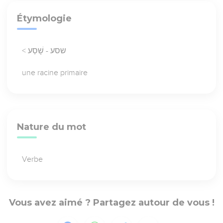
Étymologie
< שסע - שָׁסַע
une racine primaire
Nature du mot
Verbe
Vous avez aimé ? Partagez autour de vous !