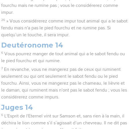
fourchu mais ne rumine pas ; vous le considérerez comme
impur.
26
» Vous considérerez comme impur tout animal qui a le sabot
fendu mais n'a pas le pied fourchu et ne rumine pas. Si
quelqu’un le touche, il sera impur.
Deutéronome 14
6
Vous pourrez manger de tout animal qui a le sabot fendu ou
le pied fourchu et qui rumine.
7
En revanche, vous ne mangerez pas de ceux qui ruminent
seulement ou qui ont seulement le sabot fendu ou le pied
fourchu. Ainsi, vous ne mangerez pas le chameau, le lièvre et
le daman, qui ruminent mais n'ont pas le sabot fendu ; vous les
considérerez comme impurs.
Juges 14
6
L'Esprit de l'Eternel vint sur Samson et, sans rien à la main, il
déchira le lion comme s’il s’agissait d’un chevreau. Il ne dit pas