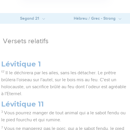
Segond 21
Hébreu / Grec - Strong
Versets relatifs
Lévitique 1
17
Il le déchirera par les ailes, sans les détacher. Le prêtre
brûlera l'oiseau sur l'autel, sur le bois mis au feu. C'est un
holocauste, un sacrifice brûlé au feu dont l’odeur est agréable
à l'Eternel.
Lévitique 11
3
Vous pourrez manger de tout animal qui a le sabot fendu ou
le pied fourchu et qui rumine.
7
Vous ne mangerez pas le porc, qui a le sabot fendu, le pied