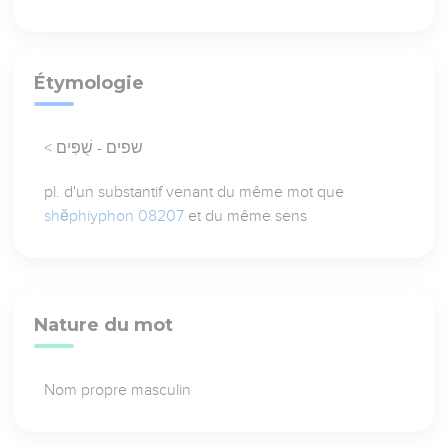
Étymologie
< שפים - שֻׁפִּים
pl. d'un substantif venant du même mot que
shĕphiyphon 08207
et du même sens
Nature du mot
Nom propre masculin