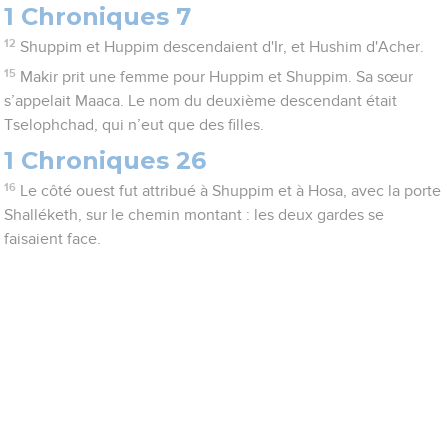
1 Chroniques 7
12
Shuppim et Huppim descendaient d'Ir, et Hushim d'Acher.
15
Makir prit une femme pour Huppim et Shuppim. Sa sœur
s’appelait Maaca. Le nom du deuxième descendant était
Tselophchad, qui n’eut que des filles.
1 Chroniques 26
16
Le côté ouest fut attribué à Shuppim et à Hosa, avec la porte
Shalléketh, sur le chemin montant : les deux gardes se
faisaient face.