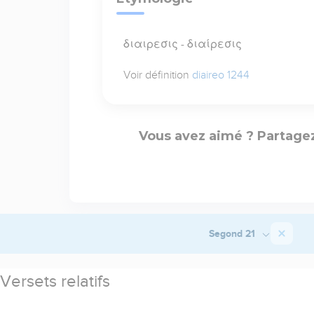
διαιρεσις - διαίρεσις
Voir définition
diaireo 1244
Vous avez aimé ? Partagez
Segond 21
Versets relatifs