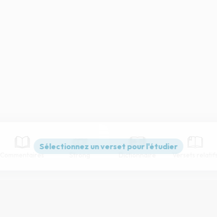
Commentaires
Strong
Dictionnaire
Versets relatif
Paramètres de lecture