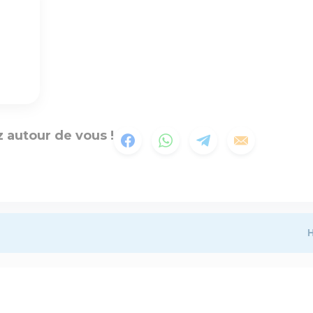
 autour de vous !
H