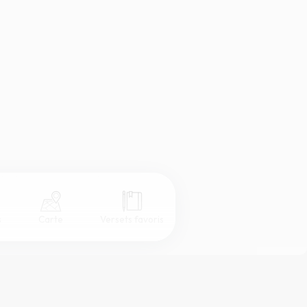
s
Carte
Versets favoris