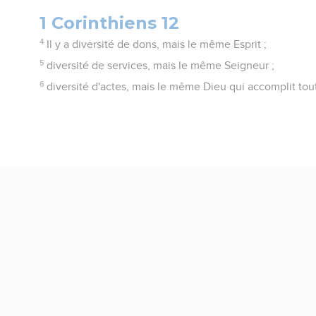
1 Corinthiens 12
4
Il y a diversité de dons, mais le même Esprit ;
5
diversité de services, mais le même Seigneur ;
6
diversité d'actes, mais le même Dieu qui accomplit tou