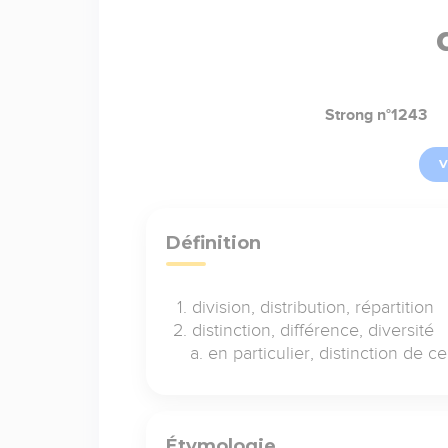
Strong n°1243
V
Définition
division, distribution, répartition
distinction, différence, diversité
en particulier, distinction de c
Étymologie