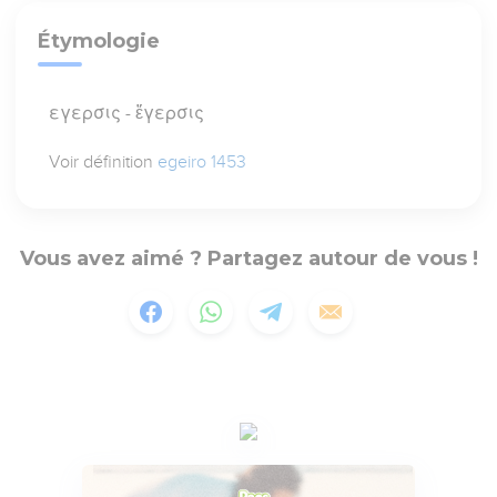
Étymologie
εγερσις - ἔγερσις
Voir définition
egeiro 1453
Vous avez aimé ? Partagez autour de vous !