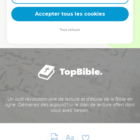
deviennent vos tremplins. Que vous guidiez un ministère, une
équipe, un groupe ou une famille, leur expérience est faite
Accepter tous les cookies
pour vous.
Tout refuser
Je découvre l’événement
Un outil révolutionnaire de lecture et d'étude de la Bible en
ligne. Démarrez dès aujourd'hui le plan de lecture offert dont
vous avez besoin.