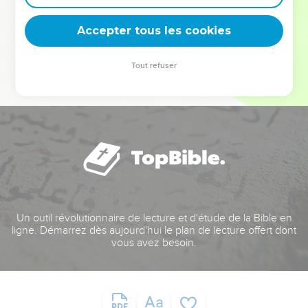
deviennent vos tremplins. Que vous guidiez un ministère, une
équipe, un groupe ou une famille, leur expérience est faite
Accepter tous les cookies
pour vous.
Tout refuser
Je découvre l’événement
Un outil révolutionnaire de lecture et d'étude de la Bible en
ligne. Démarrez dès aujourd'hui le plan de lecture offert dont
vous avez besoin.