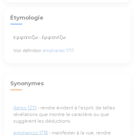
Étymologie
εμφανιζω - ἐμφανίζω
Voir définition
emphanes 1717
Synonymes
deloo 1213
- rendre évident à l'esprit, de telles
révélations que montre le caractère ou que
suggèrent les déductions
emphanizo 1718
- manifester à la vue, rendre