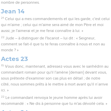
nombre de personnes.
Jean 14
21
Celui qui a mes commandements et qui les garde, c'est celui
qui m'aime ; celui qui m'aime sera aimé de mon Père et moi
aussi, je l'aimerai et je me ferai connaître à lui. »
22
Jude – à distinguer de l'Iscariot – lui dit : « Seigneur,
comment se fait-il que tu te feras connaître à nous et non au
monde ? »
Actes 23
15
Vous donc, maintenant, adressez-vous avec le sanhédrin au
commandant romain pour qu'il l'amène [demain] devant vous,
sous prétexte d'examiner son cas plus en détail ; de notre
côté, nous sommes prêts à le mettre à mort avant qu'il n’arrive
ici. »
22
Le commandant renvoya le jeune homme après lui avoir
recommandé : « Ne dis à personne que tu m'as dévoilé cela. »