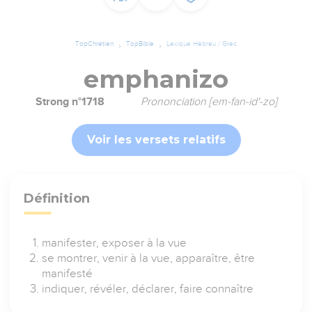
TopChrétien
TopBible
Lexique Hébreu / Grec
emphanizo
Strong n°1718
Prononciation [em-fan-id'-zo]
Voir les versets relatifs
Définition
manifester, exposer à la vue
se montrer, venir à la vue, apparaître, être
manifesté
indiquer, révéler, déclarer, faire connaître