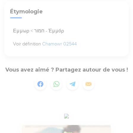
Étymologie
Εμμωρ < חמור - Ἐμμόρ
Voir définition
Chamowr 02544
Vous avez aimé ? Partagez autour de vous !