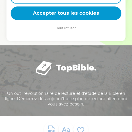
deviennent vos tremplins. Que vous guidiez un ministère, une
équipe, un groupe ou une famille, leur expérience est faite
Accepter tous les cookies
pour vous.
Tout refuser
Je découvre l’événement
Un outil révolutionnaire de lecture et d'étude de la Bible en
ligne. Démarrez dès aujourd'hui le plan de lecture offert dont
vous avez besoin.